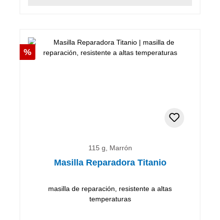
Descuento
%
115 g, Marrón
Masilla Reparadora Titanio
masilla de reparación, resistente a altas
temperaturas