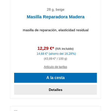
28 g, beige
Masilla Reparadora Madera
masilla de reparación, elasticidad residual
12,29 €*
(IVA incluido)
14,68 €*
(ahorro del 16.28%)
(43,89 €* / 100 g)
Artículo de tarifas
A la cesta
Detalles