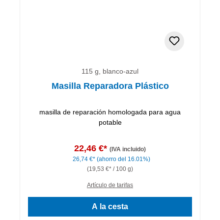
115 g, blanco-azul
Masilla Reparadora Plástico
masilla de reparación homologada para agua
potable
22,46 €*
(IVA incluido)
26,74 €*
(ahorro del 16.01%)
(19,53 €* / 100 g)
Artículo de tarifas
A la cesta