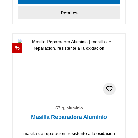
Detalles
Descuento
%
57 g, aluminio
Masilla Reparadora Aluminio
masilla de reparación, resistente a la oxidación