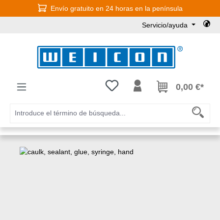
Envío gratuito en 24 horas en la península
Saltar al contenido principal
Servicio/ayuda
Tienes 0 artículos en tu lista de
0,00 €*