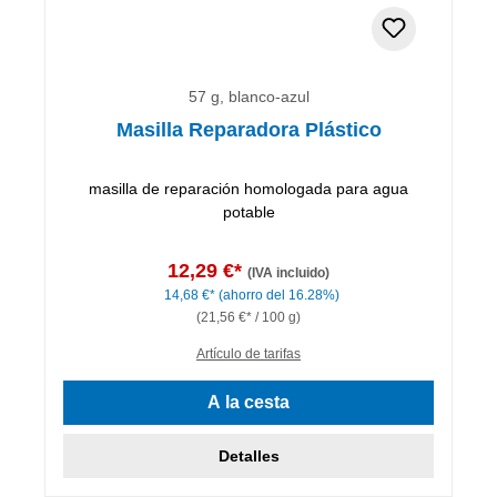
57 g, blanco-azul
Masilla Reparadora Plástico
masilla de reparación homologada para agua
potable
12,29 €*
(IVA incluido)
14,68 €*
(ahorro del 16.28%)
(21,56 €* / 100 g)
Artículo de tarifas
A la cesta
Detalles