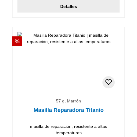
Detalles
Descuento
%
57 g, Marrón
Masilla Reparadora Titanio
masilla de reparación, resistente a altas
temperaturas