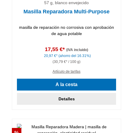
57 g, blanco envejecido
Masilla Reparadora Multi-Purpose
masilla de reparación no corrosiva con aprobación
de agua potable
17,55 €*
(IVA incluido)
20,97 €*
(ahorro del 16.31%)
(30,79 €* / 100 g)
Artículo de tarifas
A la cesta
Detalles
Descuento
%