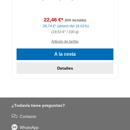
22,46 €*
(IVA incluido)
26,74 €*
(ahorro del 16.01%)
(19,53 €* / 100 g)
Artículo de tarifas
A la cesta
Detalles
¿Todavía tiene preguntas?
Contacto
WhatsApp