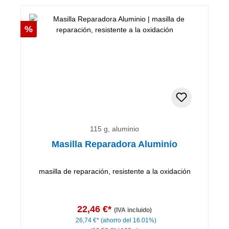
Descuento
%
115 g, aluminio
Masilla Reparadora Aluminio
masilla de reparación, resistente a la oxidación
22,46 €*
(IVA incluido)
26,74 €*
(ahorro del 16.01%)