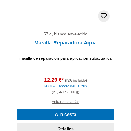
57 g, blanco envejecido
Masilla Reparadora Aqua
masilla de reparación para aplicación subacuática
12,29 €*
(IVA incluido)
14,68 €*
(ahorro del 16.28%)
(21,56 €* / 100 g)
Artículo de tarifas
A la cesta
Detalles