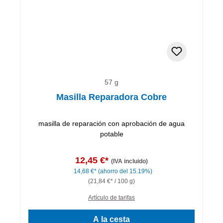
57 g
Masilla Reparadora Cobre
masilla de reparación con aprobación de agua
potable
12,45 €*
(IVA incluido)
14,68 €*
(ahorro del 15.19%)
(21,84 €* / 100 g)
Artículo de tarifas
A la cesta