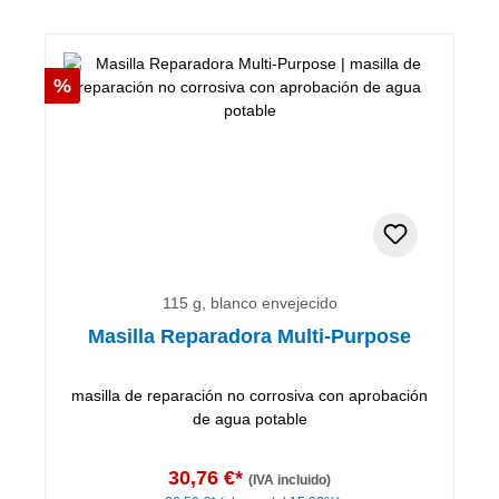
Descuento
%
115 g, blanco envejecido
Masilla Reparadora Multi-Purpose
masilla de reparación no corrosiva con aprobación
de agua potable
30,76 €*
(IVA incluido)