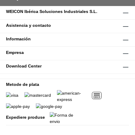
WEICON Ibérica Soluciones Industriales S.L.
Asistencia y contacto
Información
Empresa
Download Center
Metode de plata
Expediere produse