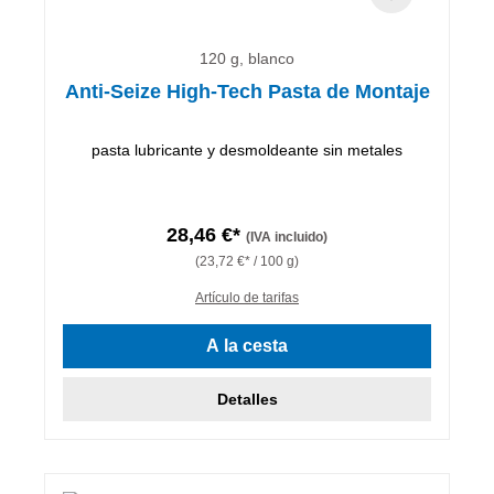
120 g, blanco
Anti-Seize High-Tech Pasta de Montaje
pasta lubricante y desmoldeante sin metales
28,46 €*
(IVA incluido)
(23,72 €* / 100 g)
Artículo de tarifas
A la cesta
Detalles