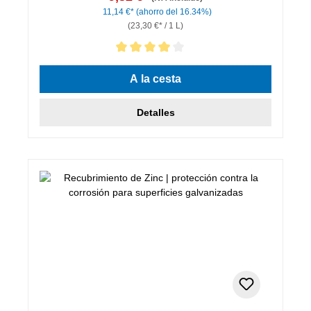
11,14 €*
(ahorro del 16.34%)
(23,30 €* / 1 L)
Calificación promedio de 4 de 5 estrellas
A la cesta
Detalles