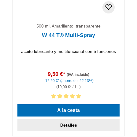
500 ml, Amarillento, transparente
W 44 T® Multi-Spray
aceite lubricante y multifuncional con 5 funciones
9,50 €*
(IVA incluido)
12,20 €*
(ahorro del 22.13%)
(19,00 €* / 1 L)
Calificación promedio de 5 de 5 estrellas
A la cesta
Detalles