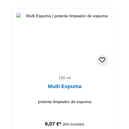
150 ml
Multi Espuma
potente limpiador de espuma
6,07 €*
(IVA incluido)