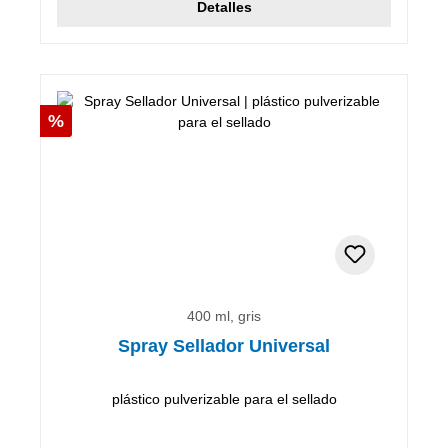
Detalles
Descuento
%
400 ml, gris
Spray Sellador Universal
plástico pulverizable para el sellado