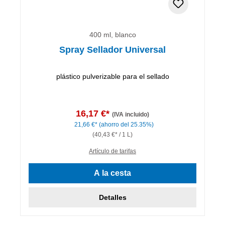
400 ml, blanco
Spray Sellador Universal
plástico pulverizable para el sellado
16,17 €*
(IVA incluido)
21,66 €*
(ahorro del 25.35%)
(40,43 €* / 1 L)
Artículo de tarifas
A la cesta
Detalles