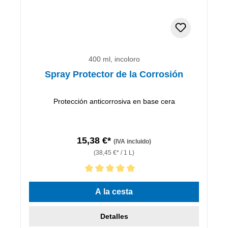
400 ml, incoloro
Spray Protector de la Corrosión
Protección anticorrosiva en base cera
15,38 €*
(IVA incluido)
(38,45 €* / 1 L)
Calificación promedio de 5 de 5 estrellas
A la cesta
Detalles