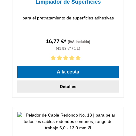
Limpiador de Superficies
para el pretratamiento de superficies adhesivas
16,77 €*
(IVA incluido)
(41,93 €* / 1 L)
Calificación promedio de 5 de 5 estrellas
A la cesta
Detalles