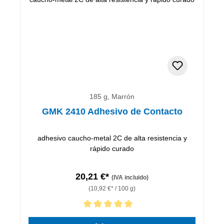
185 g, Marrón
GMK 2410 Adhesivo de Contacto
adhesivo caucho-metal 2C de alta resistencia y
rápido curado
20,21 €*
(IVA incluido)
(10,92 €* / 100 g)
Calificación promedio de 5 de 5 estrellas