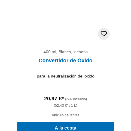
400 ml, Blanco, lechoso
Convertidor de Óxido
para la neutralización del óxido
20,97 €*
(IVA incluido)
(52,43 €* / 1 L)
Artículo de tarifas
A la cesta