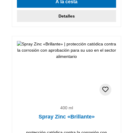
A la cesta
Detalles
400 ml
Spray Zinc «Brillante»
protección catódica contra la corrosión con