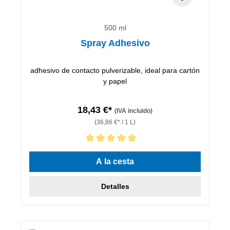
500 ml
Spray Adhesivo
adhesivo de contacto pulverizable, ideal para cartón
y papel
18,43 €*
(IVA incluido)
(36,86 €* / 1 L)
Calificación promedio de 5 de 5 estrellas
A la cesta
Detalles