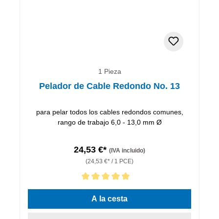
1 Pieza
Pelador de Cable Redondo No. 13
para pelar todos los cables redondos comunes,
rango de trabajo 6,0 - 13,0 mm Ø
24,53 €*
(IVA incluido)
(24,53 €* / 1 PCE)
Calificación promedio de 5 de 5 estrellas
A la cesta