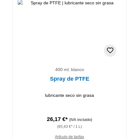
400 ml, blanco
Spray de PTFE
lubricante seco sin grasa
26,17 €*
(IVA incluido)
(65,43 €* / 1 L)
Artículo de tarifas