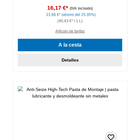
16,17 €*
(IVA incluido)
21,66 €*
(ahorro del 25.35%)
(40,43 €* / 1 L)
Artículo de tarifas
A la cesta
Detalles