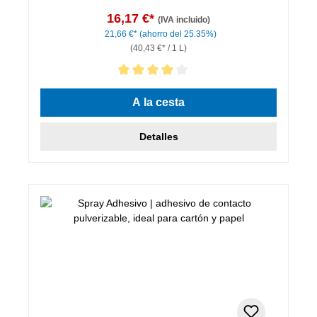
16,17 €*
(IVA incluido)
21,66 €*
(ahorro del 25.35%)
(40,43 €* / 1 L)
Calificación promedio de 4 de 5 estrellas
A la cesta
Detalles