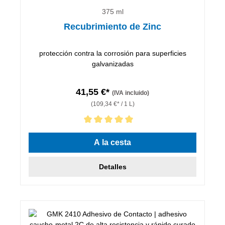
375 ml
Recubrimiento de Zinc
protección contra la corrosión para superficies
galvanizadas
41,55 €*
(IVA incluido)
(109,34 €* / 1 L)
Calificación promedio de 5 de 5 estrellas
A la cesta
Detalles