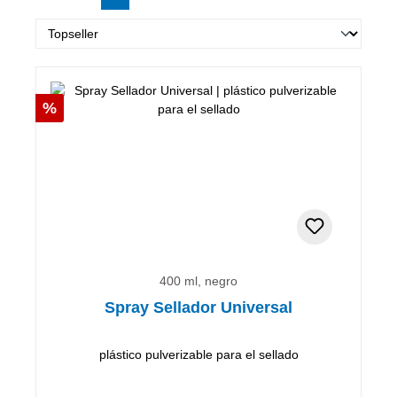
Descuento
%
400 ml, negro
Spray Sellador Universal
plástico pulverizable para el sellado