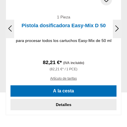
1 Pieza
Pistola dosificadora Easy-Mix D 50
para procesar todos los cartuchos Easy-Mix de 50 ml
82,21 €*
(IVA incluido)
(82,21 €* / 1 PCE)
Artículo de tarifas
A la cesta
Detalles