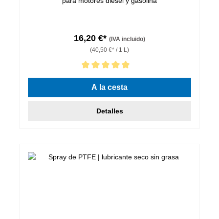
para motores diesel y gasolina
16,20 €*
(IVA incluido)
(40,50 €* / 1 L)
Calificación promedio de 5 de 5 estrellas
A la cesta
Detalles