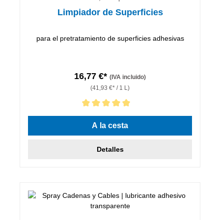
Limpiador de Superficies
para el pretratamiento de superficies adhesivas
16,77 €*
(IVA incluido)
(41,93 €* / 1 L)
Calificación promedio de 5 de 5 estrellas
A la cesta
Detalles