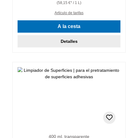
(58,15 €* / 1 L)
Artículo de tarifas
A la cesta
Detalles
400 ml, transparente