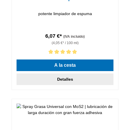
potente limpiador de espuma
6,07 €*
(IVA incluido)
(4,05 €* / 100 ml)
Calificación promedio de 5 de 5 estrellas
A la cesta
Detalles