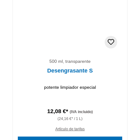
500 ml, transparente
Desengrasante S
potente limpiador especial
12,08 €*
(IVA incluido)
(24,16 €* / 1 L)
Artículo de tarifas