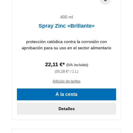
400 ml
Spray Zinc «Brillante»
protección catódica contra la corrosión con
aprobación para su uso en el sector alimentario
22,11 €*
(IVA incluido)
(55,28 €* / 1 L)
Artículo de tarifas
A la cesta
Detalles