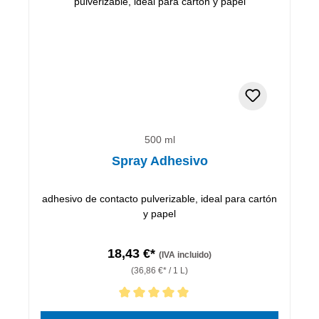
500 ml
Spray Adhesivo
adhesivo de contacto pulverizable, ideal para cartón
y papel
18,43 €*
(IVA incluido)
(36,86 €* / 1 L)
Calificación promedio de 5 de 5 estrellas