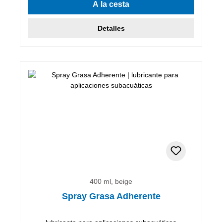
A la cesta
Detalles
400 ml, beige
Spray Grasa Adherente