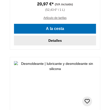
20,97 €*
(IVA incluido)
(52,43 €* / 1 L)
Artículo de tarifas
A la cesta
Detalles