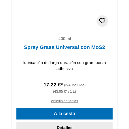
400 ml
Spray Grasa Universal con MoS2
lubricación de larga duración con gran fuerza
adhesiva
17,22 €*
(IVA incluido)
(43,05 €* / 1 L)
Artículo de tarifas
A la cesta
Detalles