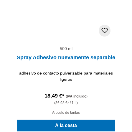
500 ml
Spray Adhesivo nuevamente separable
adhesivo de contacto pulverizable para materiales
ligeros
18,49 €*
(IVA incluido)
(36,98 €* / 1 L)
Artículo de tarifas
A la cesta