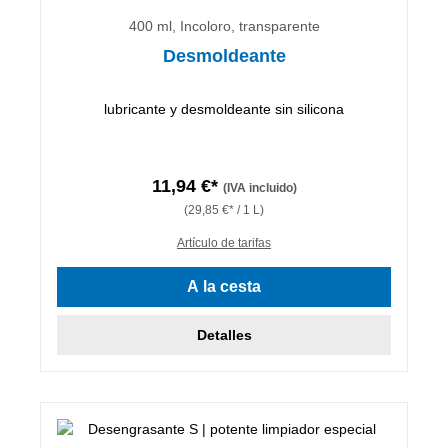
400 ml, Incoloro, transparente
Desmoldeante
lubricante y desmoldeante sin silicona
11,94 €*
(IVA incluido)
(29,85 €* / 1 L)
Artículo de tarifas
A la cesta
Detalles