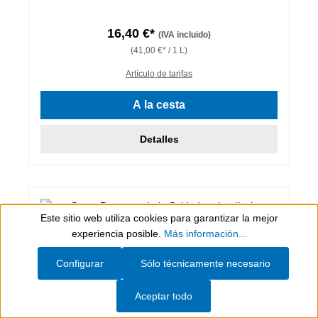
16,40 €*
(IVA incluido)
(41,00 €* / 1 L)
Artículo de tarifas
A la cesta
Detalles
Este sitio web utiliza cookies para garantizar la mejor
Show toolbar
experiencia posible.
Más información...
Configurar
Sólo técnicamente necesario
Aceptar todo