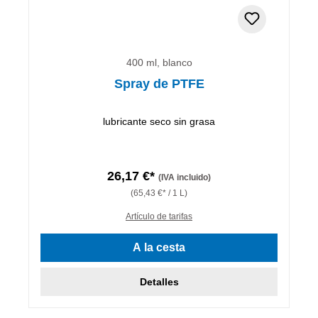
400 ml, blanco
Spray de PTFE
lubricante seco sin grasa
26,17 €*
(IVA incluido)
(65,43 €* / 1 L)
Artículo de tarifas
A la cesta
Detalles