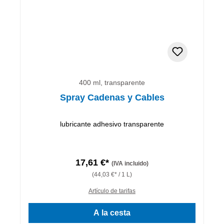
400 ml, transparente
Spray Cadenas y Cables
lubricante adhesivo transparente
17,61 €*
(IVA incluido)
(44,03 €* / 1 L)
Artículo de tarifas
A la cesta