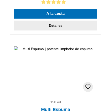
Calificación promedio de 5 de 5 estrellas
A la cesta
Detalles
150 ml
Multi Espuma