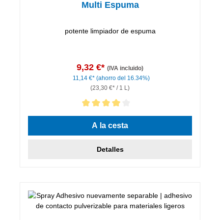
Multi Espuma
potente limpiador de espuma
9,32 €*
(IVA incluido)
11,14 €*
(ahorro del 16.34%)
(23,30 €* / 1 L)
Calificación promedio de 4 de 5 estrellas
A la cesta
Detalles