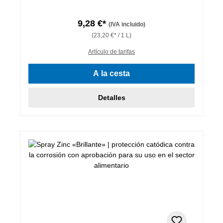
9,28 €*
(IVA incluido)
(23,20 €* / 1 L)
Artículo de tarifas
A la cesta
Detalles