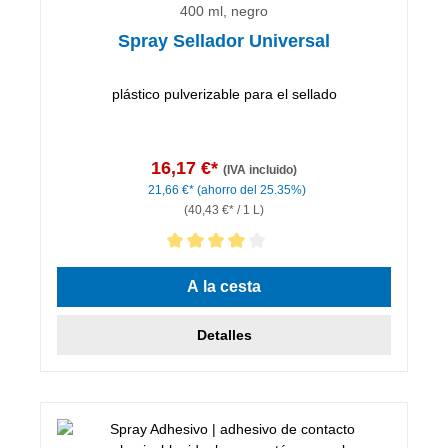
400 ml, negro
Spray Sellador Universal
plástico pulverizable para el sellado
16,17 €*
(IVA incluido)
21,66 €*
(ahorro del 25.35%)
(40,43 €* / 1 L)
Calificación promedio de 4 de 5 estrellas
A la cesta
Detalles