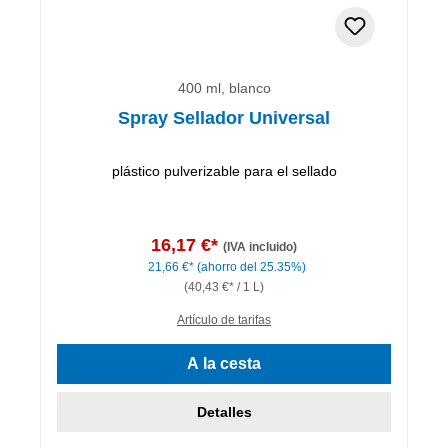
400 ml, blanco
Spray Sellador Universal
plástico pulverizable para el sellado
16,17 €*
(IVA incluido)
21,66 €*
(ahorro del 25.35%)
(40,43 €* / 1 L)
Artículo de tarifas
A la cesta
Detalles