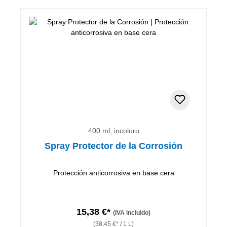
400 ml, incoloro
Spray Protector de la Corrosión
Protección anticorrosiva en base cera
15,38 €*
(IVA incluido)
(38,45 €* / 1 L)