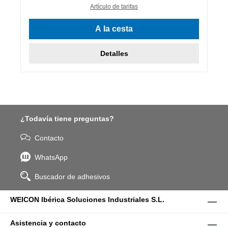
Artículo de tarifas
A la cesta
Detalles
¿Todavía tiene preguntas?
Contacto
WhatsApp
Buscador de adhesivos
WEICON Ibérica Soluciones Industriales S.L.
Asistencia y contacto