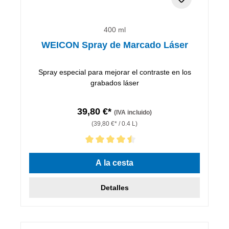
400 ml
WEICON Spray de Marcado Láser
Spray especial para mejorar el contraste en los
grabados láser
39,80 €*
(IVA incluido)
(39,80 €* / 0.4 L)
Calificación promedio de 4.5 de 5 estrellas
A la cesta
Detalles