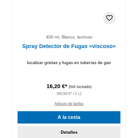
400 ml, Blanco, lechoso
Spray Detector de Fugas «viscoso»
localizar grietas y fugas en tuberías de gas
16,20 €*
(IVA incluido)
(40,50 €* / 1 L)
Artículo de tarifas
A la cesta
Detalles