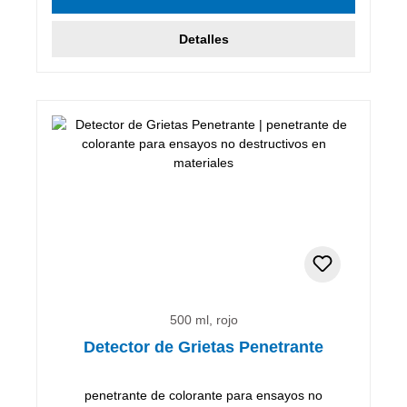
Detalles
500 ml, rojo
Detector de Grietas Penetrante
penetrante de colorante para ensayos no