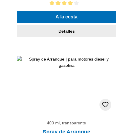
Calificación promedio de 4 de 5 estrellas
A la cesta
Detalles
400 ml, transparente
Spray de Arranque