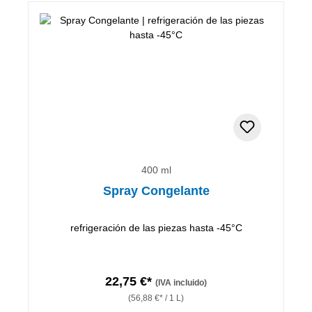
400 ml
Spray Congelante
refrigeración de las piezas hasta -45°C
22,75 €*
(IVA incluido)
(56,88 €* / 1 L)