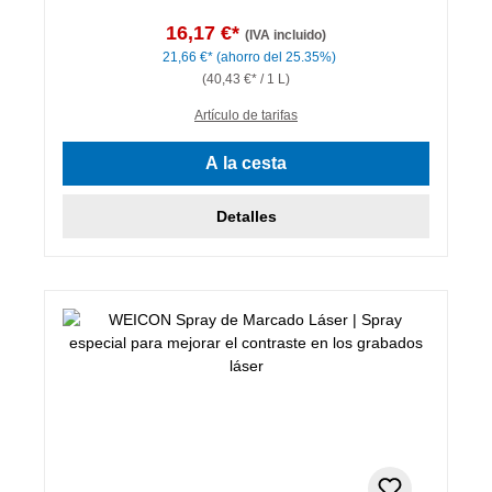
16,17 €*
(IVA incluido)
21,66 €*
(ahorro del 25.35%)
(40,43 €* / 1 L)
Artículo de tarifas
A la cesta
Detalles