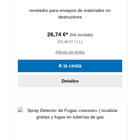
revelador para ensayos de materiales no
destructivos
26,74 €*
(IVA incluido)
(53,48 €* / 1 L)
Artículo de tarifas
A la cesta
Detalles