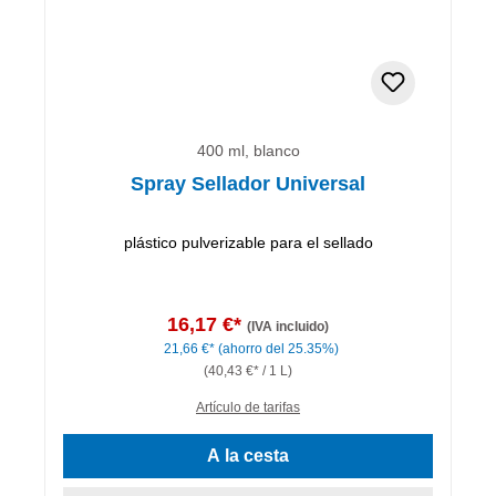
400 ml, blanco
Spray Sellador Universal
plástico pulverizable para el sellado
16,17 €*
(IVA incluido)
21,66 €*
(ahorro del 25.35%)
(40,43 €* / 1 L)
Artículo de tarifas
A la cesta