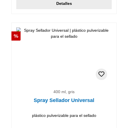
Detalles
Descuento
%
400 ml, gris
Spray Sellador Universal
plástico pulverizable para el sellado