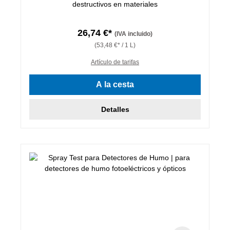
destructivos en materiales
26,74 €*
(IVA incluido)
(53,48 €* / 1 L)
Artículo de tarifas
A la cesta
Detalles