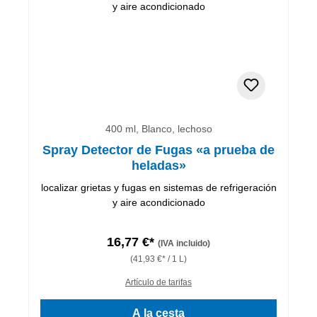
400 ml, Blanco, lechoso
Spray Detector de Fugas «a prueba de
heladas»
localizar grietas y fugas en sistemas de refrigeración
y aire acondicionado
16,77 €*
(IVA incluido)
(41,93 €* / 1 L)
Artículo de tarifas
A la cesta