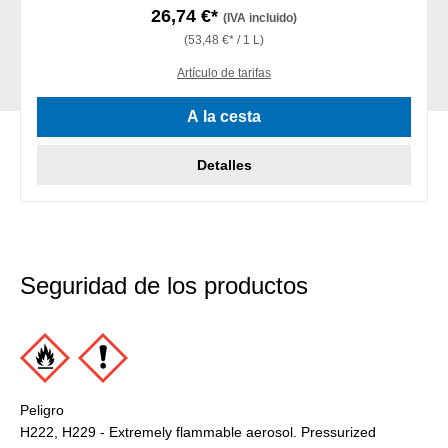
26,74 €*
(IVA incluido)
(53,48 €* / 1 L)
Artículo de tarifas
A la cesta
Detalles
Seguridad de los productos
Peligro
H222, H229 - Extremely flammable aerosol. Pressurized