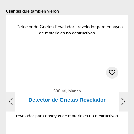
Omitir la galería de productos
Clientes que también vieron
500 ml, blanco
Detector de Grietas Revelador
revelador para ensayos de materiales no destructivos