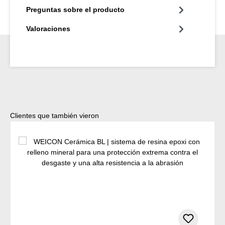
Preguntas sobre el producto
Valoraciones
Omitir la galería de productos
Clientes que también vieron