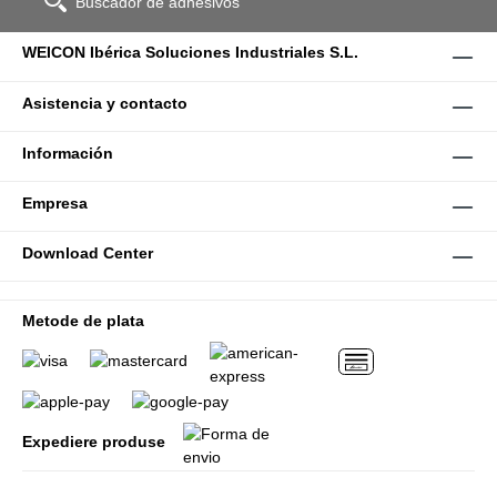
Buscador de adhesivos
WEICON Ibérica Soluciones Industriales S.L.
Asistencia y contacto
Información
Empresa
Download Center
Metode de plata
Expediere produse