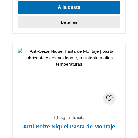
A la cesta
Detalles
1,8 kg, antracita
Anti-Seize Níquel Pasta de Montaje