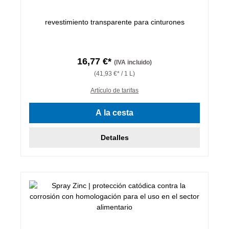
revestimiento transparente para cinturones
16,77 €*
(IVA incluido)
(41,93 €* / 1 L)
Artículo de tarifas
A la cesta
Detalles