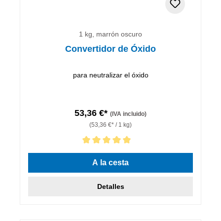
1 kg, marrón oscuro
Convertidor de Óxido
para neutralizar el óxido
53,36 €*
(IVA incluido)
(53,36 €* / 1 kg)
Calificación promedio de 5 de 5 estrellas
A la cesta
Detalles