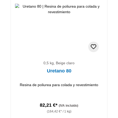
0,5 kg, Beige claro
Uretano 80
Resina de poliurea para colada y revestimiento
82,21 €*
(IVA incluido)
(164,42 €* / 1 kg)