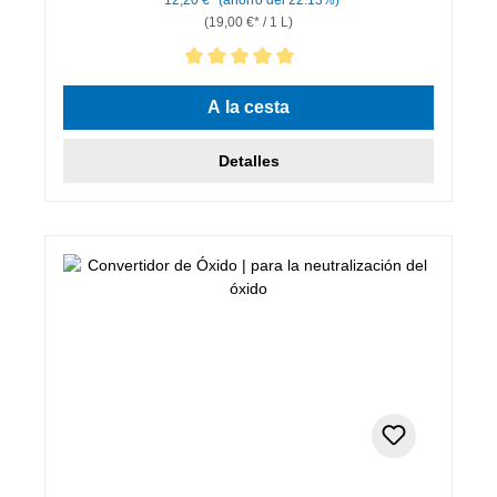
(19,00 €* / 1 L)
Calificación promedio de 5 de 5 estrellas
A la cesta
Detalles