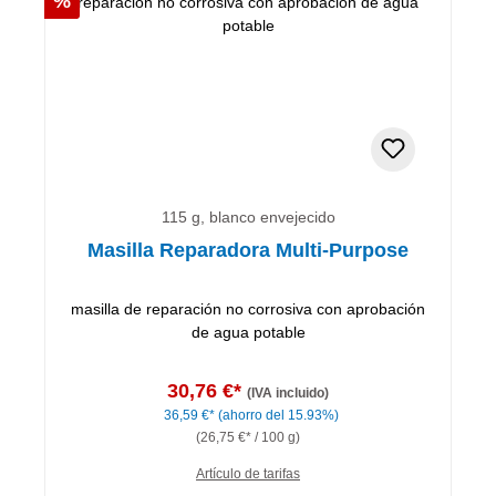
%
115 g, blanco envejecido
Masilla Reparadora Multi-Purpose
masilla de reparación no corrosiva con aprobación
de agua potable
30,76 €*
(IVA incluido)
36,59 €*
(ahorro del 15.93%)
(26,75 €* / 100 g)
Artículo de tarifas