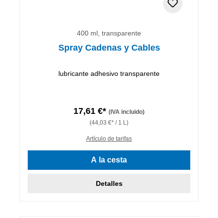
400 ml, transparente
Spray Cadenas y Cables
lubricante adhesivo transparente
17,61 €*
(IVA incluido)
(44,03 €* / 1 L)
Artículo de tarifas
A la cesta
Detalles