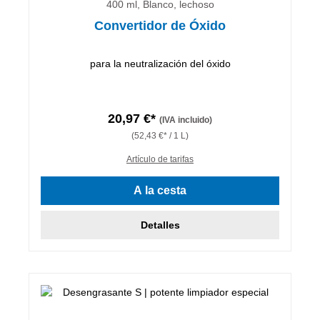
400 ml, Blanco, lechoso
Convertidor de Óxido
para la neutralización del óxido
20,97 €*
(IVA incluido)
(52,43 €* / 1 L)
Artículo de tarifas
A la cesta
Detalles