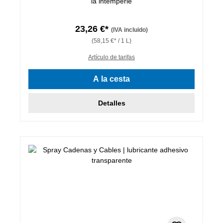
la intemperie
23,26 €*
(IVA incluido)
(58,15 €* / 1 L)
Artículo de tarifas
A la cesta
Detalles