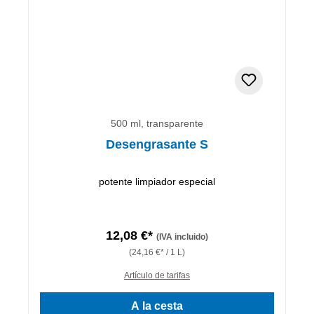
500 ml, transparente
Desengrasante S
potente limpiador especial
12,08 €*
(IVA incluido)
(24,16 €* / 1 L)
Artículo de tarifas
A la cesta