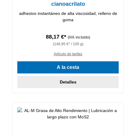
cianoacrilato
adhesivo instantáneo de alta viscosidad, relleno de
goma
88,17 €*
(IVA incluido)
(146,95 €* / 100 g)
Artículo de tarifas
A la cesta
Detalles