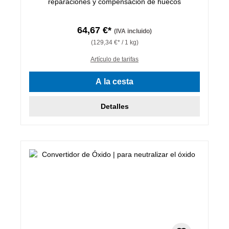
reparaciones y compensación de huecos
64,67 €*
(IVA incluido)
(129,34 €* / 1 kg)
Artículo de tarifas
A la cesta
Detalles