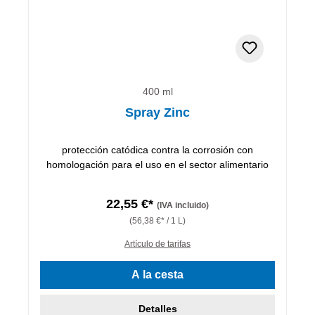
400 ml
Spray Zinc
protección catódica contra la corrosión con
homologación para el uso en el sector alimentario
22,55 €*
(IVA incluido)
(56,38 €* / 1 L)
Artículo de tarifas
A la cesta
Detalles