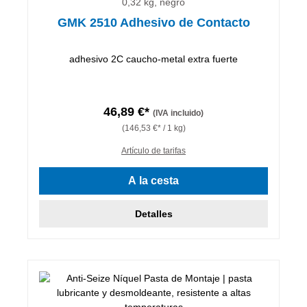
0,32 kg, negro
GMK 2510 Adhesivo de Contacto
adhesivo 2C caucho-metal extra fuerte
46,89 €*
(IVA incluido)
(146,53 €* / 1 kg)
Artículo de tarifas
A la cesta
Detalles