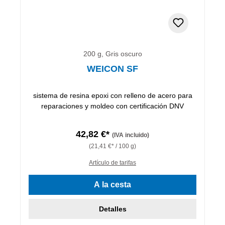
200 g, Gris oscuro
WEICON SF
sistema de resina epoxi con relleno de acero para
reparaciones y moldeo con certificación DNV
42,82 €*
(IVA incluido)
(21,41 €* / 100 g)
Artículo de tarifas
A la cesta
Detalles