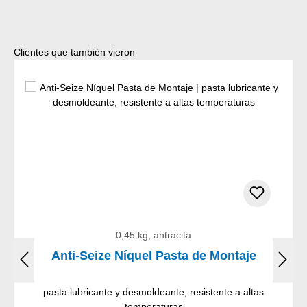
Omitir la galería de productos
Clientes que también vieron
0,45 kg, antracita
Anti-Seize Níquel Pasta de Montaje
pasta lubricante y desmoldeante, resistente a altas
temperaturas