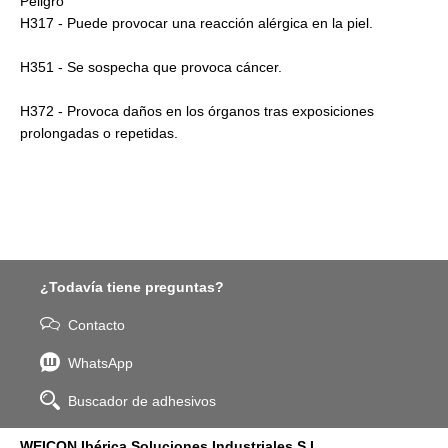
Peligro
H317 - Puede provocar una reacción alérgica en la piel.
H351 - Se sospecha que provoca cáncer.
H372 - Provoca daños en los órganos tras exposiciones
prolongadas o repetidas.
¿Todavía tiene preguntas?
Contacto
WhatsApp
Buscador de adhesivos
WEICON Ibérica Soluciones Industriales S.L.