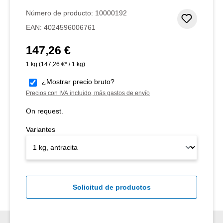
Número de producto:
10000192
Añadir 
EAN:
4024596006761
147,26 €
Precio normal:
1 kg
(147,26 €* / 1 kg)
¿Mostrar precio bruto?
Precios con IVA incluido, más gastos de envío
On request.
Variantes
Solicitud de productos