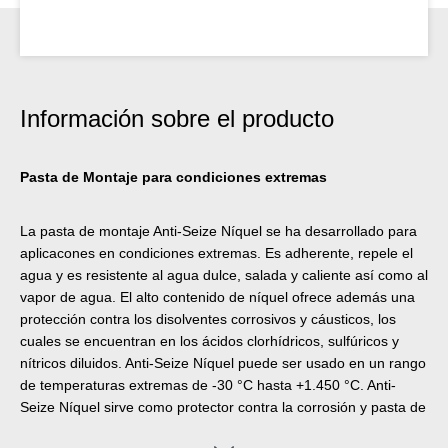
Información sobre el producto
Pasta de Montaje para condiciones extremas
La pasta de montaje Anti-Seize Níquel se ha desarrollado para
aplicacones en condiciones extremas. Es adherente, repele el
agua y es resistente al agua dulce, salada y caliente así como al
vapor de agua. El alto contenido de níquel ofrece además una
protección contra los disolventes corrosivos y cáusticos, los
cuales se encuentran en los ácidos clorhídricos, sulfúricos y
nítricos diluidos. Anti-Seize Níquel puede ser usado en un rango
de temperaturas extremas de -30 °C hasta +1.450 °C. Anti-
Seize Níquel sirve como protector contra la corrosión y pasta de
montaje de alto rendimiento para uniones atornilladas y partes