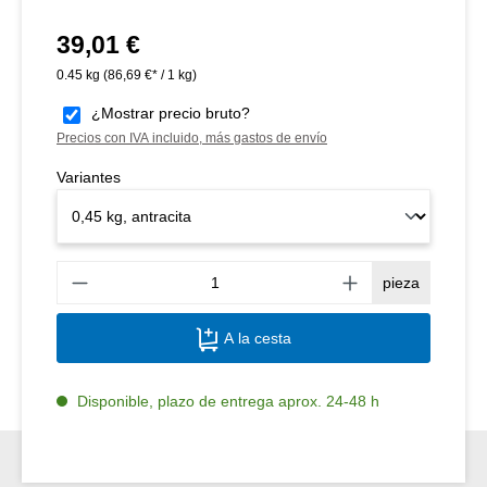
39,01 €
Precio normal:
0.45 kg
(86,69 €* / 1 kg)
¿Mostrar precio bruto?
Precios con IVA incluido, más gastos de envío
Variantes
Canti
pieza
A la cesta
Disponible, plazo de entrega aprox. 24-48 h