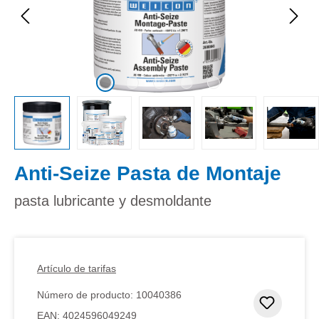
Anti-Seize Pasta de Montaje
pasta lubricante y desmoldante
Artículo de tarifas
Número de producto:
10040386
Añadir 
EAN:
4024596049249