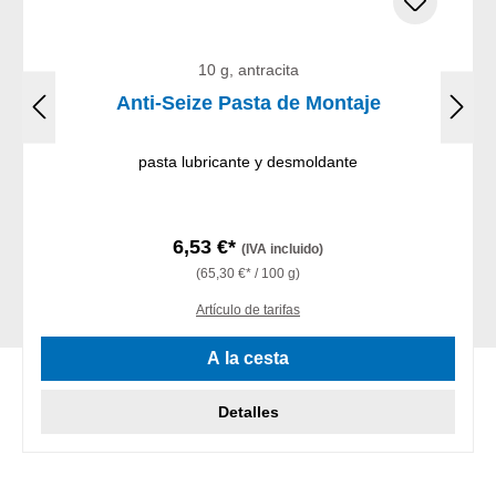
10 g, antracita
Anti-Seize Pasta de Montaje
pasta lubricante y desmoldante
6,53 €*
(IVA incluido)
(65,30 €* / 100 g)
Artículo de tarifas
A la cesta
Detalles