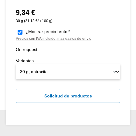
9,34 €
Precio normal:
30 g
(31,13 €* / 100 g)
¿Mostrar precio bruto?
Precios con IVA incluido, más gastos de envío
On request.
Variantes
Solicitud de productos