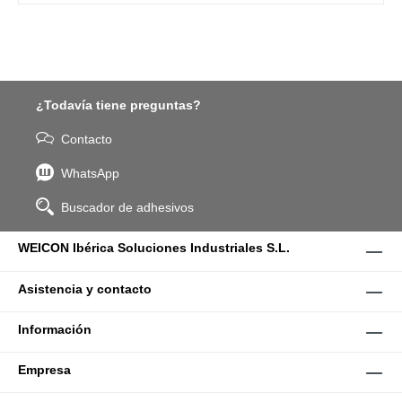
¿Todavía tiene preguntas?
Contacto
WhatsApp
Buscador de adhesivos
WEICON Ibérica Soluciones Industriales S.L.
Asistencia y contacto
Información
Empresa