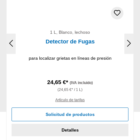
1 L, Blanco, lechoso
Detector de Fugas
para localizar grietas en líneas de presión
24,65 €*
(IVA incluido)
(24,65 €* / 1 L)
Artículo de tarifas
Solicitud de productos
Detalles