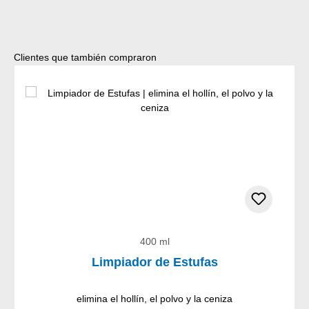
Omitir la galería de productos
Clientes que también compraron
400 ml
Limpiador de Estufas
elimina el hollín, el polvo y la ceniza