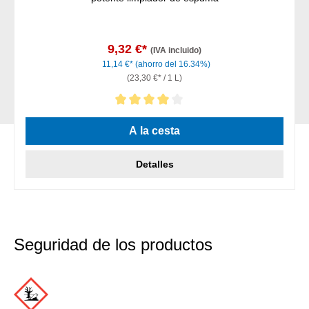
9,32 €*
(IVA incluido)
11,14 €*
(ahorro del 16.34%)
(23,30 €* / 1 L)
Calificación promedio de 4 de 5 estrellas
A la cesta
Detalles
Seguridad de los productos