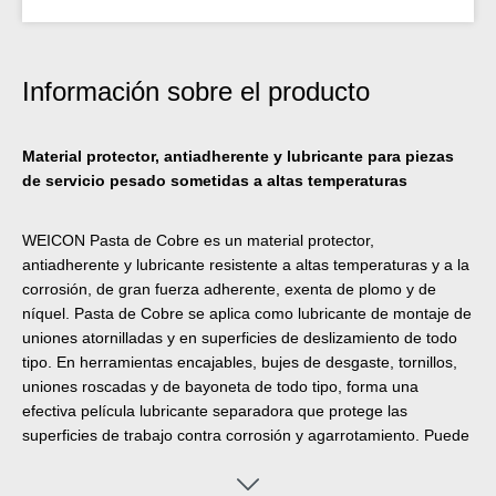
Información sobre el producto
Material protector, antiadherente y lubricante para piezas
de servicio pesado sometidas a altas temperaturas
WEICON Pasta de Cobre es un material protector,
antiadherente y lubricante resistente a altas temperaturas y a la
corrosión, de gran fuerza adherente, exenta de plomo y de
níquel. Pasta de Cobre se aplica como lubricante de montaje de
uniones atornilladas y en superficies de deslizamiento de todo
tipo. En herramientas encajables, bujes de desgaste, tornillos,
uniones roscadas y de bayoneta de todo tipo, forma una
efectiva película lubricante separadora que protege las
superficies de trabajo contra corrosión y agarrotamiento. Puede
aplicarse para reducir la vibración en zapatas de freno y guías,
levas de freno y pasadores, en los polos de baterías de