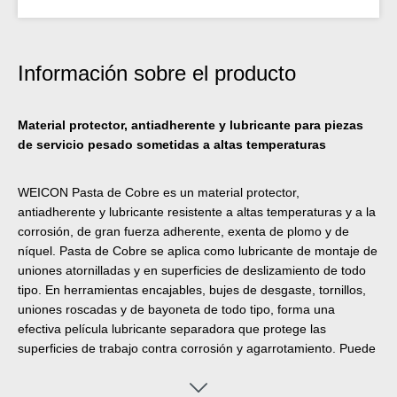
Información sobre el producto
Material protector, antiadherente y lubricante para piezas
de servicio pesado sometidas a altas temperaturas
WEICON Pasta de Cobre es un material protector,
antiadherente y lubricante resistente a altas temperaturas y a la
corrosión, de gran fuerza adherente, exenta de plomo y de
níquel. Pasta de Cobre se aplica como lubricante de montaje de
uniones atornilladas y en superficies de deslizamiento de todo
tipo. En herramientas encajables, bujes de desgaste, tornillos,
uniones roscadas y de bayoneta de todo tipo, forma una
efectiva película lubricante separadora que protege las
superficies de trabajo contra corrosión y agarrotamiento. Puede
aplicarse para reducir la vibración en zapatas de freno y guías,
levas de freno y pasadores, en los polos de baterías de