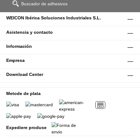
Buscador de adhesivos
WEICON Ibérica Soluciones Industriales S.L.
Asistencia y contacto
Información
Empresa
Download Center
Metode de plata
Expediere produse