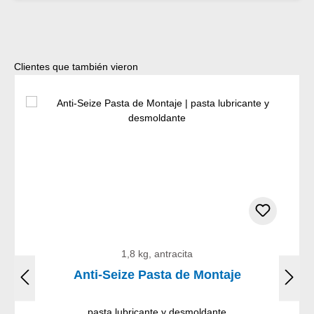
Omitir la galería de productos
Clientes que también vieron
1,8 kg, antracita
Anti-Seize Pasta de Montaje
pasta lubricante y desmoldante