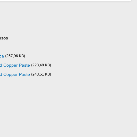
esos
ca
(257,96 KB)
ad Copper Paste
(223,49 KB)
ad Copper Paste
(243,51 KB)