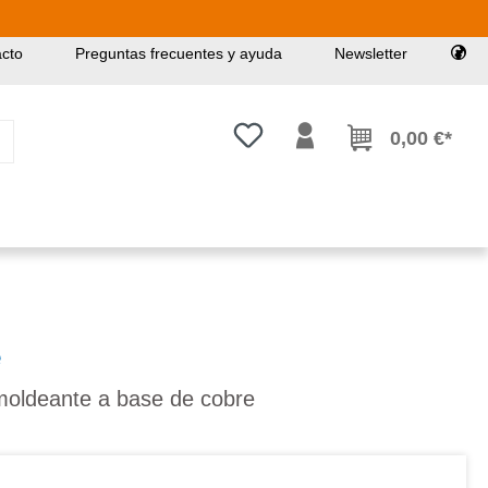
cto
Preguntas frecuentes y ayuda
Newsletter
Tienes 0 artículos en tu lista de
0,00 €*
e
smoldeante a base de cobre