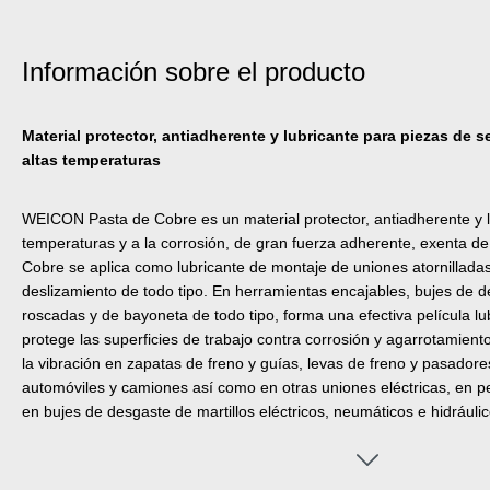
Información sobre el producto
Material protector, antiadherente y lubricante para piezas de 
altas temperaturas
WEICON Pasta de Cobre es un material protector, antiadherente y lu
temperaturas y a la corrosión, de gran fuerza adherente, exenta de
Cobre se aplica como lubricante de montaje de uniones atornilladas
deslizamiento de todo tipo. En herramientas encajables, bujes de de
roscadas y de bayoneta de todo tipo, forma una efectiva película l
protege las superficies de trabajo contra corrosión y agarrotamient
la vibración en zapatas de freno y guías, levas de freno y pasadore
automóviles y camiones así como en otras uniones eléctricas, en p
en bujes de desgaste de martillos eléctricos, neumáticos e hidráulic