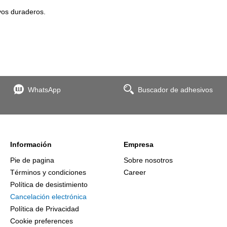
vos duraderos.
WhatsApp
Buscador de adhesivos
Información
Empresa
Pie de pagina
Sobre nosotros
Términos y condiciones
Career
Política de desistimiento
Cancelación electrónica
Política de Privacidad
Cookie preferences