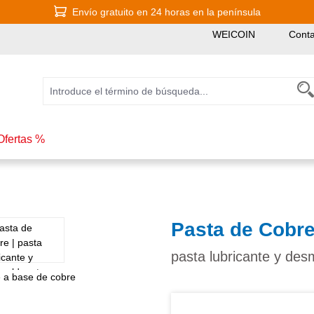
Envío gratuito en 24 horas en la península
WEICOIN
Conta
Ofertas %
Pasta de Cobr
pasta lubricante y de