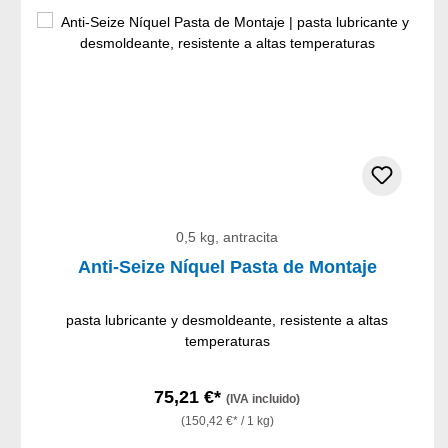
0,5 kg, antracita
Anti-Seize Níquel Pasta de Montaje
pasta lubricante y desmoldeante, resistente a altas
temperaturas
75,21 €*
(IVA incluido)
(150,42 €* / 1 kg)