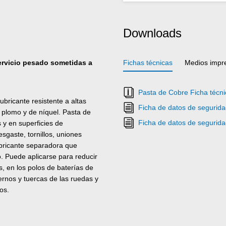
Downloads
servicio pesado sometidas a
Fichas técnicas
Medios impr
Pasta de Cobre Ficha técni
bricante resistente a altas
Ficha de datos de segurid
 plomo y de níquel. Pasta de
Ficha de datos de segurid
 y en superficies de
sgaste, tornillos, uniones
ubricante separadora que
o. Puede aplicarse para reducir
s, en los polos de baterías de
ernos y tuercas de las ruedas y
os.