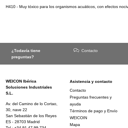
H410 - Muy tóxico para los organismos acuáticos, con efectos noci
¿Todavía tiene
Contacto
preguntas?
WEICON Ibérica
Asistencia y contacto
Soluciones Industriales
Contacto
S.L.
Preguntas frecuentes y
Av. del Camino de lo Cortao,
ayuda
30, nave 22
Términos de pago y Envío
San Sebastián de los Reyes
WEICOIN
ES - 28703 Madrid
Mapa
Tel.: +34 91 47 99 734