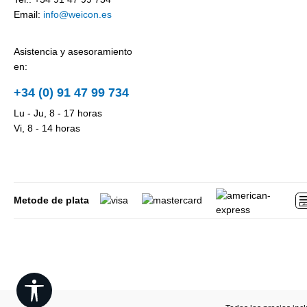
Email:
info@weicon.es
Asistencia y asesoramiento
en:
+34 (0) 91 47 99 734
Lu - Ju, 8 - 17 horas
Vi, 8 - 14 horas
Metode de plata
Show toolbar