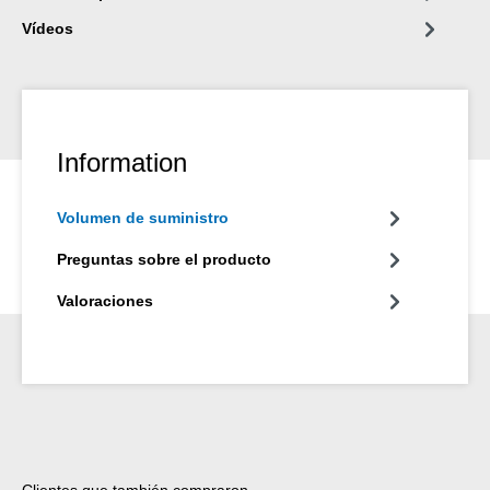
Vídeos
Information
Volumen de suministro
Preguntas sobre el producto
Valoraciones
Omitir la galería de productos