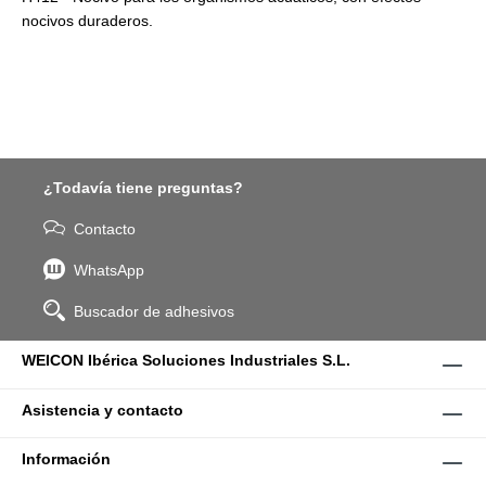
nocivos duraderos.
¿Todavía tiene preguntas?
Contacto
WhatsApp
Buscador de adhesivos
WEICON Ibérica Soluciones Industriales S.L.
Asistencia y contacto
Información