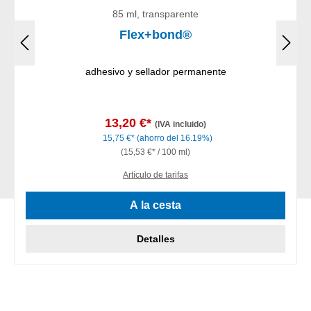
85 ml, transparente
Flex+bond®
adhesivo y sellador permanente
13,20 €*
(IVA incluido)
15,75 €*
(ahorro del 16.19%)
(15,53 €* / 100 ml)
Artículo de tarifas
A la cesta
Detalles