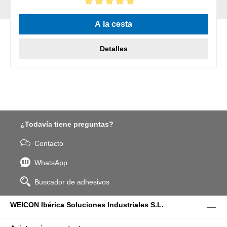
Calificación promedio de 5 de 5 estrellas
A la cesta
Detalles
¿Todavía tiene preguntas?
Contacto
WhatsApp
Buscador de adhesivos
WEICON Ibérica Soluciones Industriales S.L.