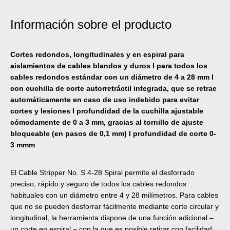
Información sobre el producto
Cortes redondos, longitudinales y en espiral para
aislamientos de cables blandos y duros I para todos los
cables redondos estándar con un diámetro de 4 a 28 mm I
con cuchilla de corte autorretráctil integrada, que se retrae
automáticamente en caso de uso indebido para evitar
cortes y lesiones I profundidad de la cuchilla ajustable
cómodamente de 0 a 3 mm, gracias al tornillo de ajuste
bloqueable (en pasos de 0,1 mm) I profundidad de corte 0-
3 mmm
El Cable Stripper No. S 4-28 Spiral permite el desforrado
preciso, rápido y seguro de todos los cables redondos
habituales con un diámetro entre 4 y 28 milímetros. Para cables
que no se pueden desforrar fácilmente mediante corte circular y
longitudinal, la herramienta dispone de una función adicional –
un corte en espiral – con la que es posible retirar con facilidad