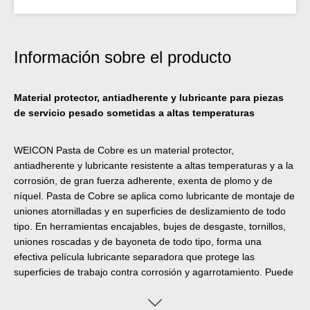
Información sobre el producto
Material protector, antiadherente y lubricante para piezas
de servicio pesado sometidas a altas temperaturas
WEICON Pasta de Cobre es un material protector,
antiadherente y lubricante resistente a altas temperaturas y a la
corrosión, de gran fuerza adherente, exenta de plomo y de
níquel. Pasta de Cobre se aplica como lubricante de montaje de
uniones atornilladas y en superficies de deslizamiento de todo
tipo. En herramientas encajables, bujes de desgaste, tornillos,
uniones roscadas y de bayoneta de todo tipo, forma una
efectiva película lubricante separadora que protege las
superficies de trabajo contra corrosión y agarrotamiento. Puede
aplicarse para reducir la vibración en zapatas de freno y guías,
levas de freno y pasadores, en los polos de baterías de