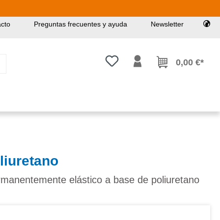
cto
Preguntas frecuentes y ayuda
Newsletter
Tienes 0 artículos en tu lista de
0,00 €*
liuretano
rmanentemente elástico a base de poliuretano