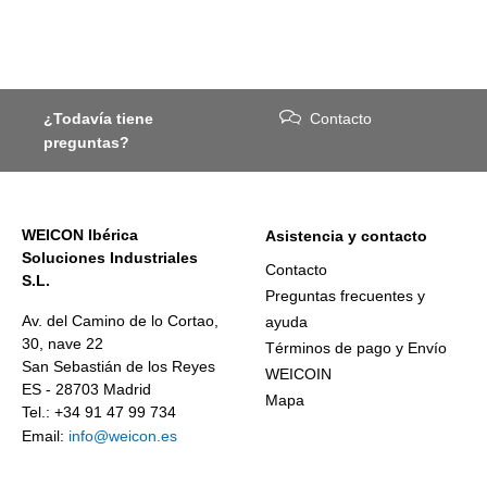
¿Todavía tiene
Contacto
preguntas?
WEICON Ibérica
Asistencia y contacto
Soluciones Industriales
Contacto
S.L.
Preguntas frecuentes y
Av. del Camino de lo Cortao,
ayuda
30, nave 22
Términos de pago y Envío
San Sebastián de los Reyes
WEICOIN
ES - 28703 Madrid
Mapa
Tel.: +34 91 47 99 734
Email:
info@weicon.es