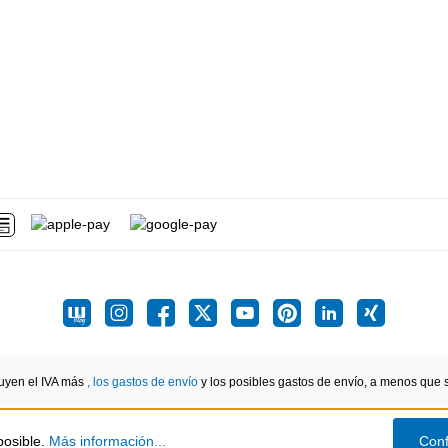
luyen el IVA más
, los gastos de envío
y los posibles gastos de envío, a menos que se
posible.
Más información...
Conf