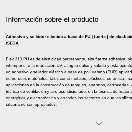
Información sobre el producto
Adhesivo y sellador elástico a base de PU | fuerte | de elastic
ISEGA
Flex 310 PU es de elasticidad permanente, alta fuerza adhesiva, pint
intemperie, a la irradiación UV, al agua dulce y salada y está exent
un adhesivo y sellador elástico a base de poliuretano (PUR) aplica
numerosos materiales, tales como metales, plásticos, cerámica, mad
aplicaciones en la construcción de tanques, aparatos, carrocerías, 
técnica de ventilación y aire acondicionado, en la técnica de material
energética y electrotécnica y en todos los sectores en que las sili
silicona no son apropiados.