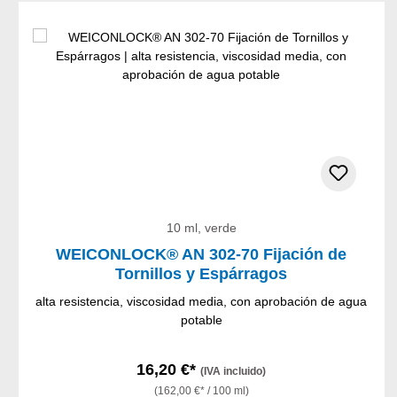
Omitir la galería de productos
10 ml, verde
WEICONLOCK® AN 302-70 Fijación de
Tornillos y Espárragos
alta resistencia, viscosidad media, con aprobación de agua
potable
16,20 €*
(IVA incluido)
(162,00 €* / 100 ml)