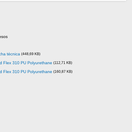
esos
cha técnica
(448,69 KB)
ad Flex 310 PU Polyurethane
(112,71 KB)
ad Flex 310 PU Polyurethane
(160,87 KB)