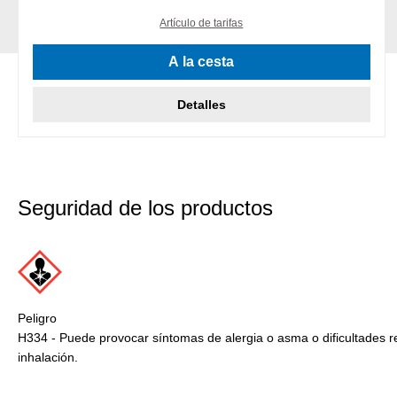
Artículo de tarifas
A la cesta
Detalles
Seguridad de los productos
Peligro
H334 - Puede provocar síntomas de alergia o asma o dificultades r
inhalación.