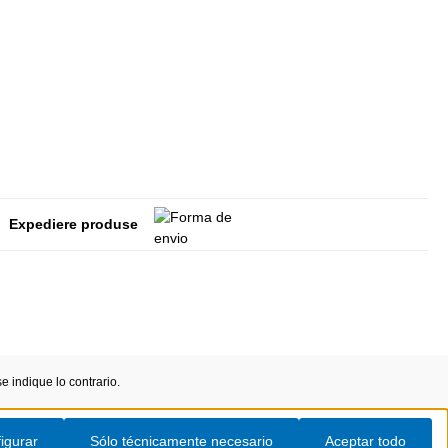
Expediere produse
 indique lo contrario.
igurar
Sólo técnicamente necesario
Aceptar todo