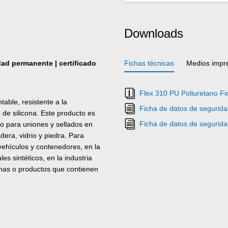
Downloads
idad permanente | certificado
Fichas técnicas
Medios impr
Flex 310 PU Poliuretano Fi
able, resistente a la
Ficha de datos de segurid
o de silicona. Este producto es
Ficha de datos de segurid
do para uniones y sellados en
era, vidrio y piedra. Para
vehículos y contenedores, en la
es sintéticos, en la industria
conas o productos que contienen