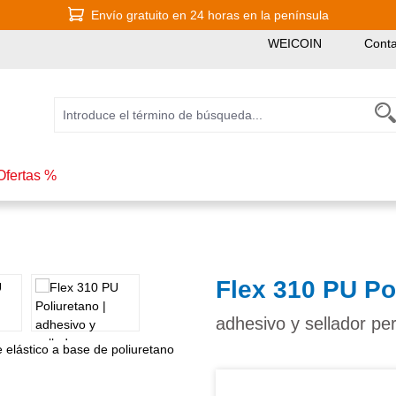
Envío gratuito en 24 horas en la península
WEICOIN
Conta
Ofertas %
Flex 310 PU Po
adhesivo y sellador pe