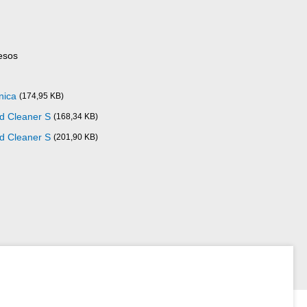
esos
nica
(174,95 KB)
ad Cleaner S
(168,34 KB)
ad Cleaner S
(201,90 KB)