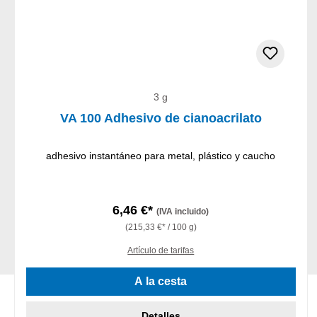
3 g
VA 100 Adhesivo de cianoacrilato
adhesivo instantáneo para metal, plástico y caucho
6,46 €*
(IVA incluido)
(215,33 €* / 100 g)
Artículo de tarifas
A la cesta
Detalles