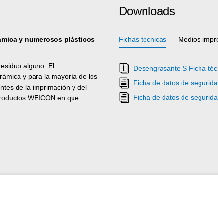
Downloads
rámica y numerosos plásticos
Fichas técnicas
Medios impr
esiduo alguno. El
Desengrasante S Ficha téc
rámica y para la mayoría de los
Ficha de datos de segurid
antes de la imprimación y del
Ficha de datos de segurid
s productos WEICON en que