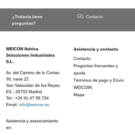
¿Todavía tiene
Contacto
preguntas?
WEICON Ibérica
Asistencia y contacto
Soluciones Industriales
Contacto
S.L.
Preguntas frecuentes y
Av. del Camino de lo Cortao,
ayuda
30, nave 22
Términos de pago y Envío
San Sebastián de los Reyes
WEICOIN
ES - 28703 Madrid
Mapa
Tel.: +34 91 47 99 734
Email:
info@weicon.es
Asistencia y asesoramiento
en: