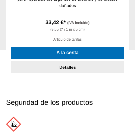
dañados
33,42 €*
(IVA incluido)
(9,55 €* / 1 m x 5 cm)
Artículo de tarifas
A la cesta
Detalles
Seguridad de los productos