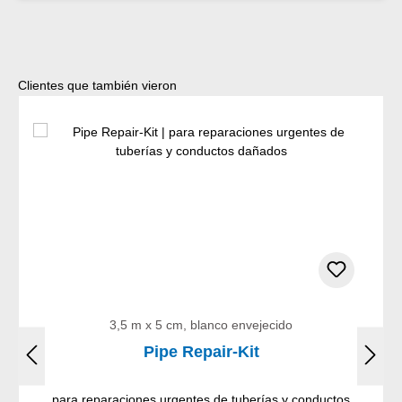
Omitir la galería de productos
Clientes que también vieron
3,5 m x 5 cm, blanco envejecido
Pipe Repair-Kit
para reparaciones urgentes de tuberías y conductos