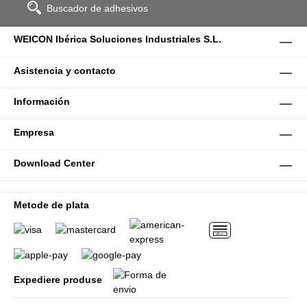
Buscador de adhesivos
WEICON Ibérica Soluciones Industriales S.L.
Asistencia y contacto
Información
Empresa
Download Center
Metode de plata
Expediere produse