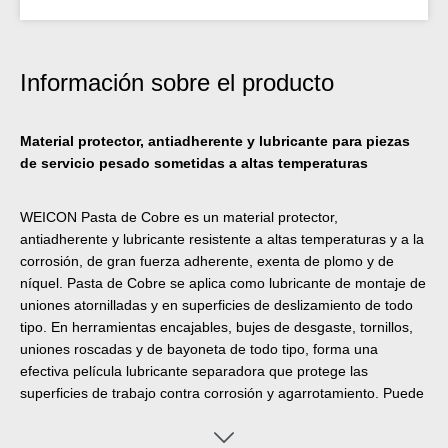
Información sobre el producto
Material protector, antiadherente y lubricante para piezas
de servicio pesado sometidas a altas temperaturas
WEICON Pasta de Cobre es un material protector,
antiadherente y lubricante resistente a altas temperaturas y a la
corrosión, de gran fuerza adherente, exenta de plomo y de
níquel. Pasta de Cobre se aplica como lubricante de montaje de
uniones atornilladas y en superficies de deslizamiento de todo
tipo. En herramientas encajables, bujes de desgaste, tornillos,
uniones roscadas y de bayoneta de todo tipo, forma una
efectiva película lubricante separadora que protege las
superficies de trabajo contra corrosión y agarrotamiento. Puede
aplicarse para reducir la vibración en zapatas de freno y guías,
levas de freno y pasadores, en los polos de baterías de