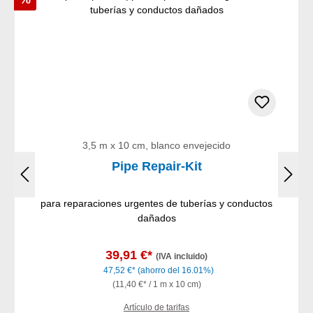
3,5 m x 10 cm, blanco envejecido
Pipe Repair-Kit
para reparaciones urgentes de tuberías y conductos
dañados
39,91 €*
(IVA incluido)
47,52 €*
(ahorro del 16.01%)
(11,40 €* / 1 m x 10 cm)
Artículo de tarifas