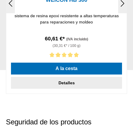
WEICON HB 300
sistema de resina epoxi resistente a altas temperaturas
para reparaciones y moldeo
60,61 €*
(IVA incluido)
(30,31 €* / 100 g)
Calificación promedio de 5 de 5 estrellas
A la cesta
Detalles
Seguridad de los productos