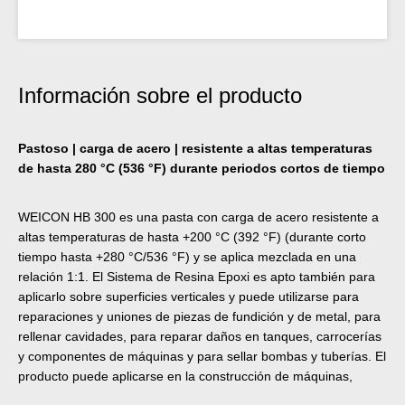
Información sobre el producto
Pastoso | carga de acero | resistente a altas temperaturas
de hasta 280 °C (536 °F) durante periodos cortos de tiempo
WEICON HB 300 es una pasta con carga de acero resistente a
altas temperaturas de hasta +200 °C (392 °F) (durante corto
tiempo hasta +280 °C/536 °F) y se aplica mezclada en una
relación 1:1. El Sistema de Resina Epoxi es apto también para
aplicarlo sobre superficies verticales y puede utilizarse para
reparaciones y uniones de piezas de fundición y de metal, para
rellenar cavidades, para reparar daños en tanques, carrocerías
y componentes de máquinas y para sellar bombas y tuberías. El
producto puede aplicarse en la construcción de máquinas,
instalaciones y aparatos así como en una gran cantidad de