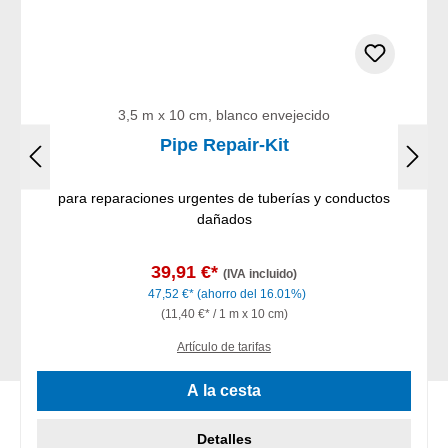
3,5 m x 10 cm, blanco envejecido
Pipe Repair-Kit
para reparaciones urgentes de tuberías y conductos
dañados
39,91 €*
(IVA incluido)
47,52 €*
(ahorro del 16.01%)
(11,40 €* / 1 m x 10 cm)
Artículo de tarifas
A la cesta
Detalles