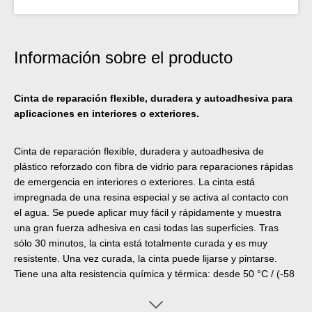
Información sobre el producto
Cinta de reparación flexible, duradera y autoadhesiva para
aplicaciones en interiores o exteriores.
Cinta de reparación flexible, duradera y autoadhesiva de
plástico reforzado con fibra de vidrio para reparaciones rápidas
de emergencia en interiores o exteriores. La cinta está
impregnada de una resina especial y se activa al contacto con
el agua. Se puede aplicar muy fácil y rápidamente y muestra
una gran fuerza adhesiva en casi todas las superficies. Tras
sólo 30 minutos, la cinta está totalmente curada y es muy
resistente. Una vez curada, la cinta puede lijarse y pintarse.
Tiene una alta resistencia química y térmica: desde 50 °C / (-58
°F) hasta +150 °C (302 °F) durante periodos cortos. La cinta
puede aplicarse sin herramientas adicionales y se utiliza para