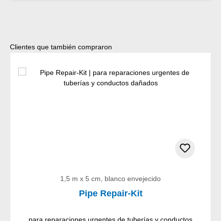
Omitir la galería de productos
Clientes que también compraron
1,5 m x 5 cm, blanco envejecido
Pipe Repair-Kit
para reparaciones urgentes de tuberías y conductos