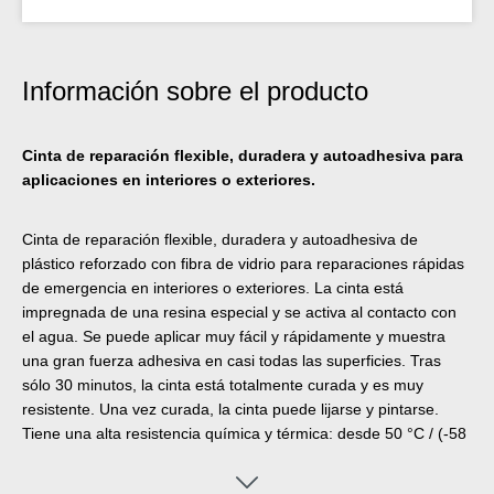
Información sobre el producto
Cinta de reparación flexible, duradera y autoadhesiva para
aplicaciones en interiores o exteriores.
Cinta de reparación flexible, duradera y autoadhesiva de
plástico reforzado con fibra de vidrio para reparaciones rápidas
de emergencia en interiores o exteriores. La cinta está
impregnada de una resina especial y se activa al contacto con
el agua. Se puede aplicar muy fácil y rápidamente y muestra
una gran fuerza adhesiva en casi todas las superficies. Tras
sólo 30 minutos, la cinta está totalmente curada y es muy
resistente. Una vez curada, la cinta puede lijarse y pintarse.
Tiene una alta resistencia química y térmica: desde 50 °C / (-58
°F) hasta +150 °C (302 °F) durante periodos cortos. La cinta
puede aplicarse sin herramientas adicionales y se utiliza para