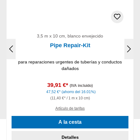
3,5 m x 10 cm, blanco envejecido
Pipe Repair-Kit
para reparaciones urgentes de tuberías y conductos
dañados
39,91 €*
(IVA incluido)
47,52 €*
(ahorro del 16.01%)
(11,40 €* / 1 m x 10 cm)
Artículo de tarifas
A la cesta
Detalles