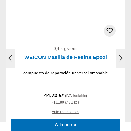
0,4 kg, verde
WEICON Masilla de Resina Epoxi
compuesto de reparación universal amasable
44,72 €*
(IVA incluido)
(111,80 €* / 1 kg)
Artículo de tarifas
A la cesta