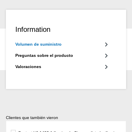
Information
Volumen de suministro
Preguntas sobre el producto
Valoraciones
Omitir la galería de productos
Clientes que también vieron