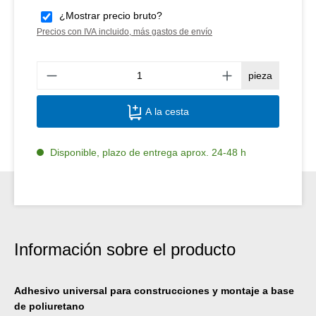
¿Mostrar precio bruto?
Precios con IVA incluido, más gastos de envío
Canti
pieza
A la cesta
Disponible, plazo de entrega aprox. 24-48 h
Información sobre el producto
Adhesivo universal para construcciones y montaje a base
de poliuretano