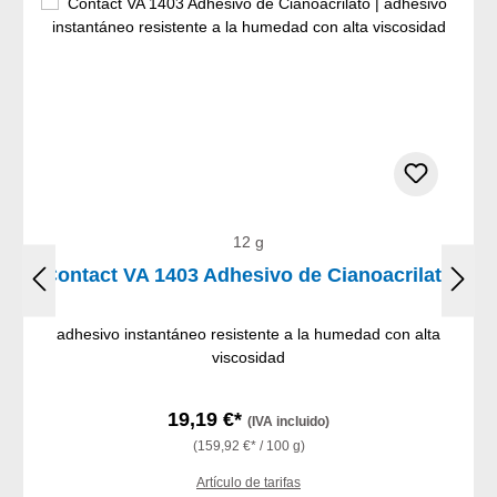
12 g
Contact VA 1403 Adhesivo de Cianoacrilato
adhesivo instantáneo resistente a la humedad con alta
viscosidad
19,19 €*
(IVA incluido)
(159,92 €* / 100 g)
Artículo de tarifas