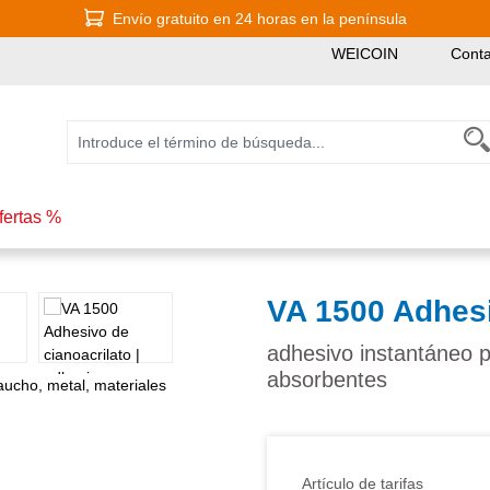
Envío gratuito en 24 horas en la península
WEICOIN
Conta
fertas %
VA 1500 Adhesi
adhesivo instantáneo p
absorbentes
Artículo de tarifas