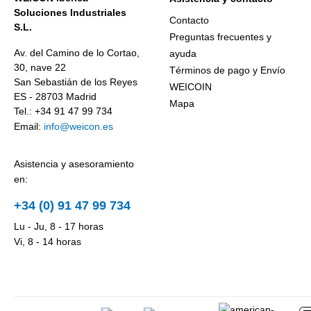
Soluciones Industriales
Contacto
S.L.
Preguntas frecuentes y
Av. del Camino de lo Cortao,
ayuda
30, nave 22
Términos de pago y Envío
San Sebastián de los Reyes
WEICOIN
ES - 28703 Madrid
Mapa
Tel.: +34 91 47 99 734
Email:
info@weicon.es
Asistencia y asesoramiento
en:
+34 (0) 91 47 99 734
Lu - Ju, 8 - 17 horas
Vi, 8 - 14 horas