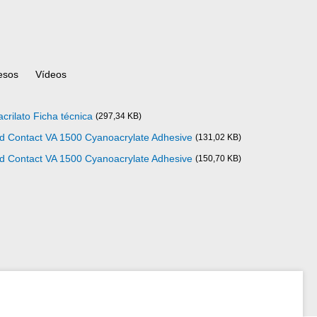
esos
Vídeos
crilato Ficha técnica
(297,34 KB)
ad Contact VA 1500 Cyanoacrylate Adhesive
(131,02 KB)
ad Contact VA 1500 Cyanoacrylate Adhesive
(150,70 KB)