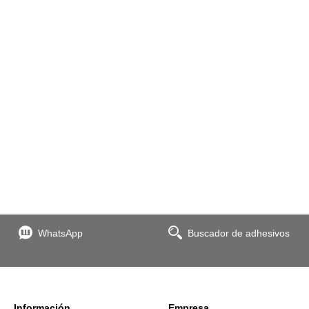
WhatsApp
Buscador de adhesivos
Información
Empresa