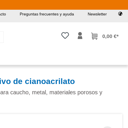
cto
Preguntas frecuentes y ayuda
Newsletter
Tienes 0 artículos en tu lista de
0,00 €*
vo de cianoacrilato
ara caucho, metal, materiales porosos y