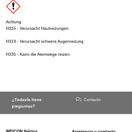
Achtung
H315 - Verursacht Hautreizungen.
H319 - Verursacht schwere Augenreizung.
H335 - Kann die Atemwege reizen.
¿Todavía tiene
Contacto
preguntas?
WEICON Ibérica
Asistencia y contacto