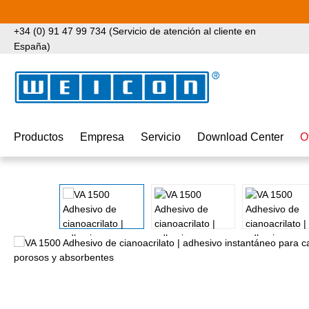
tar al contenido principal
Saltar a la búsqueda
Saltar a la navegación principal
+34 (0) 91 47 99 734 (Servicio de atención al cliente en
España)
Productos
Empresa
Servicio
Download Center
O
Omitir galería de imágenes