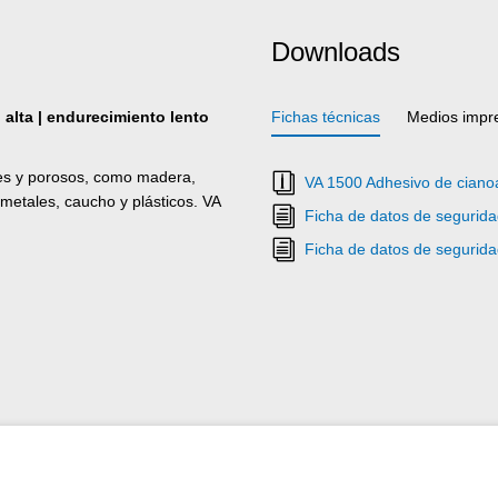
Downloads
 alta | endurecimiento lento
Fichas técnicas
Medios impr
es y porosos, como madera,
VA 1500 Adhesivo de cianoa
metales, caucho y plásticos. VA
Ficha de datos de segurid
Ficha de datos de segurid