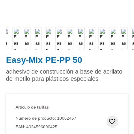
Easy-Mix PE-PP 50
adhesivo de construcción a base de acrilato
de metilo para plásticos especiales
Artículo de tarifas
Número de producto:
10062467
Añadir 
EAN:
4024596090425