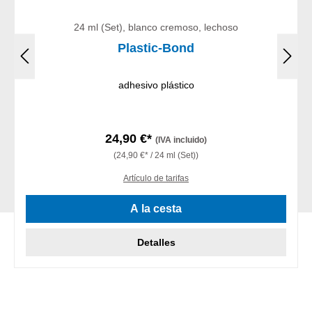
24 ml (Set), blanco cremoso, lechoso
Plastic-Bond
adhesivo plástico
24,90 €*
(IVA incluido)
(24,90 €* / 24 ml (Set))
Artículo de tarifas
A la cesta
Detalles