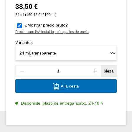
38,50 €
Precio normal:
24 ml
(160,42 €* / 100 ml)
¿Mostrar precio bruto?
Precios con IVA incluido, más gastos de envío
Variantes
Canti
pieza
A la cesta
Disponible, plazo de entrega aprox. 24-48 h