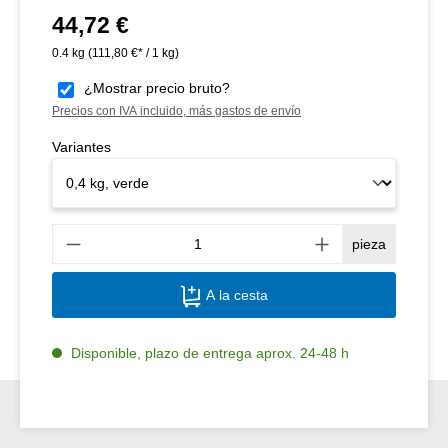
44,72 €
Precio normal:
0.4 kg
(111,80 €* / 1 kg)
¿Mostrar precio bruto?
Precios con IVA incluido, más gastos de envío
Variantes
Canti
pieza
A la cesta
Disponible, plazo de entrega aprox. 24-48 h