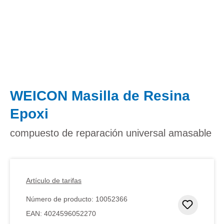
WEICON Masilla de Resina
Epoxi
compuesto de reparación universal amasable
Artículo de tarifas
Número de producto:
10052366
Añadir 
EAN:
4024596052270