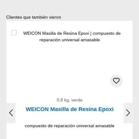
Omitir la galería de productos
Clientes que también vieron
0,8 kg, verde
WEICON Masilla de Resina Epoxi
compuesto de reparación universal amasable