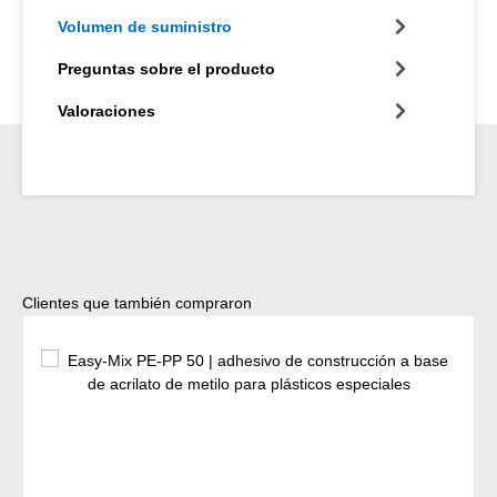
Volumen de suministro
Preguntas sobre el producto
Valoraciones
Omitir la galería de productos
Clientes que también compraron