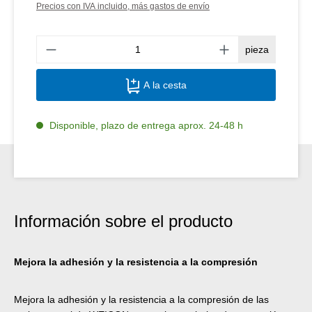
Precios con IVA incluido, más gastos de envío
Canti
pieza
A la cesta
Disponible, plazo de entrega aprox. 24-48 h
Información sobre el producto
Mejora la adhesión y la resistencia a la compresión
Mejora la adhesión y la resistencia a la compresión de las