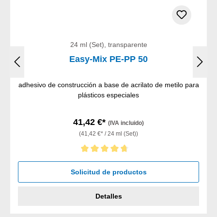
24 ml (Set), transparente
Easy-Mix PE-PP 50
adhesivo de construcción a base de acrilato de metilo para
plásticos especiales
41,42 €*
(IVA incluido)
(41,42 €* / 24 ml (Set))
Calificación promedio de 4.67 de 5 estrellas
Solicitud de productos
Detalles