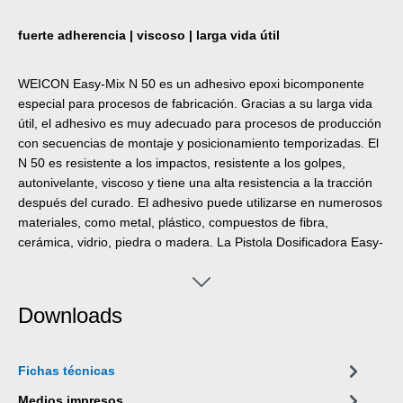
fuerte adherencia | viscoso | larga vida útil
WEICON Easy-Mix N 50 es un adhesivo epoxi bicomponente
especial para procesos de fabricación. Gracias a su larga vida
útil, el adhesivo es muy adecuado para procesos de producción
con secuencias de montaje y posicionamiento temporizadas. El
N 50 es resistente a los impactos, resistente a los golpes,
autonivelante, viscoso y tiene una alta resistencia a la tracción
después del curado. El adhesivo puede utilizarse en numerosos
materiales, como metal, plástico, compuestos de fibra,
cerámica, vidrio, piedra o madera. La Pistola Dosificadora Easy-
Mix D 50 o el Aplicador Manual son necesarios para procesar
productos Easy-Mix en formatos de 50 ml.
Downloads
Fichas técnicas
Medios impresos