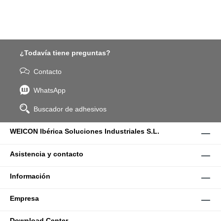
¿Todavía tiene preguntas?
Contacto
WhatsApp
Buscador de adhesivos
WEICON Ibérica Soluciones Industriales S.L.
Asistencia y contacto
Información
Empresa
Download Center