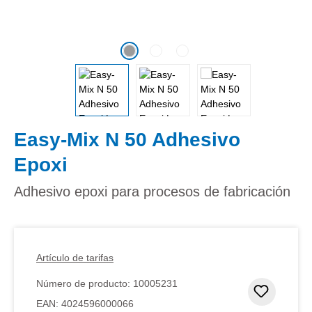
Easy-Mix N 50 Adhesivo
Epoxi
Adhesivo epoxi para procesos de fabricación
Artículo de tarifas
Número de producto:
10005231
Añadir 
EAN:
4024596000066