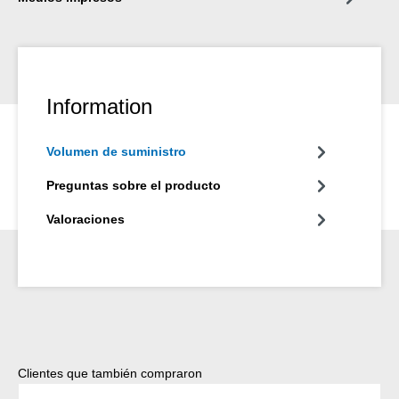
Information
Volumen de suministro
Preguntas sobre el producto
Valoraciones
Omitir la galería de productos
Clientes que también compraron