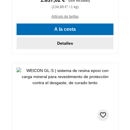
(IVA incluido)
(134,88 €* / 1 kg)
Artículo de tarifas
A la cesta
Detalles