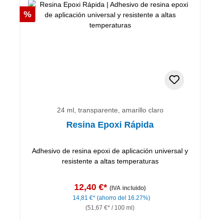
Descuento
%
24 ml, transparente, amarillo claro
Resina Epoxi Rápida
Adhesivo de resina epoxi de aplicación universal y
resistente a altas temperaturas
12,40 €*
(IVA incluido)
14,81 €*
(ahorro del 16.27%)
(51,67 €* / 100 ml)