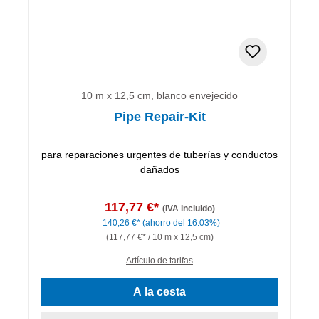
10 m x 12,5 cm, blanco envejecido
Pipe Repair-Kit
para reparaciones urgentes de tuberías y conductos
dañados
117,77 €*
(IVA incluido)
140,26 €*
(ahorro del 16.03%)
(117,77 €* / 10 m x 12,5 cm)
Artículo de tarifas
A la cesta