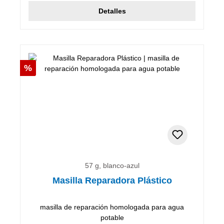
Detalles
Descuento
%
57 g, blanco-azul
Masilla Reparadora Plástico
masilla de reparación homologada para agua
potable