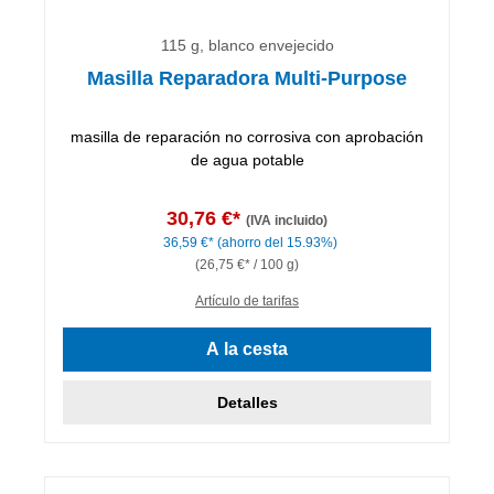
115 g, blanco envejecido
Masilla Reparadora Multi-Purpose
masilla de reparación no corrosiva con aprobación
de agua potable
30,76 €*
(IVA incluido)
36,59 €*
(ahorro del 15.93%)
(26,75 €* / 100 g)
Artículo de tarifas
A la cesta
Detalles