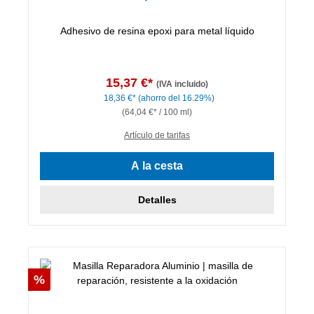
Adhesivo de resina epoxi para metal líquido
15,37 €*
(IVA incluido)
18,36 €*
(ahorro del 16.29%)
(64,04 €* / 100 ml)
Artículo de tarifas
A la cesta
Detalles
Descuento
%