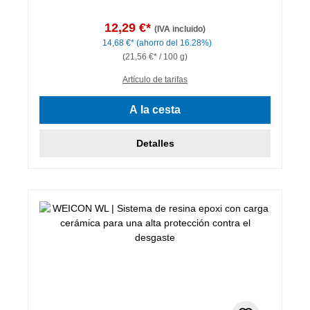
12,29 €*
(IVA incluido)
14,68 €*
(ahorro del 16.28%)
(21,56 €* / 100 g)
Artículo de tarifas
A la cesta
Detalles