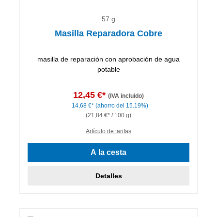
57 g
Masilla Reparadora Cobre
masilla de reparación con aprobación de agua
potable
12,45 €*
(IVA incluido)
14,68 €*
(ahorro del 15.19%)
(21,84 €* / 100 g)
Artículo de tarifas
A la cesta
Detalles