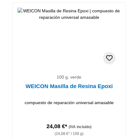
100 g, verde
WEICON Masilla de Resina Epoxi
compuesto de reparación universal amasable
24,08 €*
(IVA incluido)
(24,08 €* / 100 g)