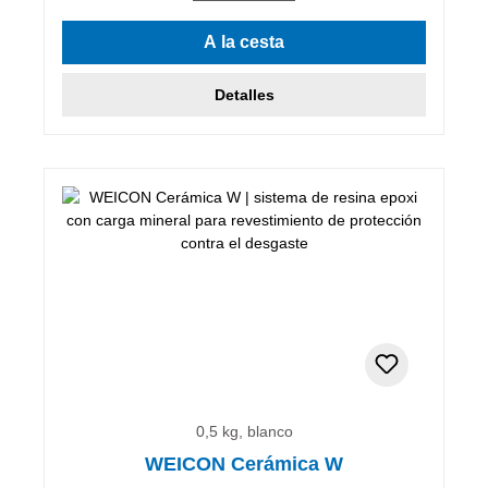
A la cesta
Detalles
0,5 kg, blanco
WEICON Cerámica W