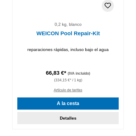
0,2 kg, blanco
WEICON Pool Repair-Kit
reparaciones rápidas, incluso bajo el agua
66,83 €*
(IVA incluido)
(334,15 €* / 1 kg)
Artículo de tarifas
A la cesta
Detalles