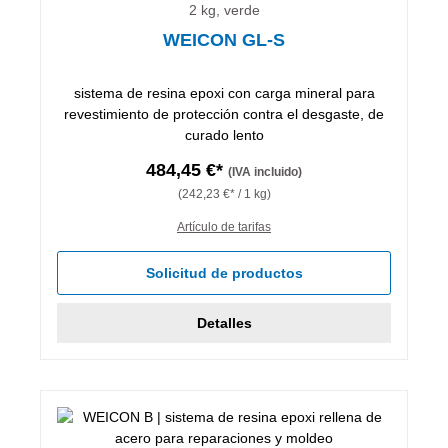
2 kg, verde
WEICON GL-S
sistema de resina epoxi con carga mineral para
revestimiento de protección contra el desgaste, de
curado lento
484,45 €*
(IVA incluido)
(242,23 €* / 1 kg)
Artículo de tarifas
Solicitud de productos
Detalles