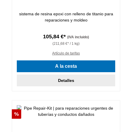
sistema de resina epoxi con relleno de titanio para
reparaciones y moldeo
105,84 €*
(IVA incluido)
(211,68 €* / 1 kg)
Artículo de tarifas
A la cesta
Detalles
Descuento
%