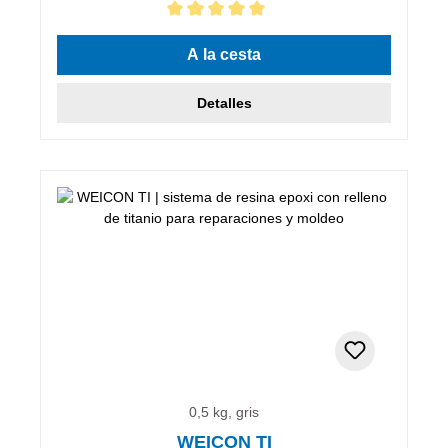
Calificación promedio de 5 de 5 estrellas
A la cesta
Detalles
0,5 kg, gris
WEICON TI