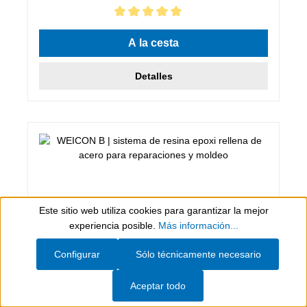
Calificación promedio de 5 de 5 estrellas
A la cesta
Detalles
Este sitio web utiliza cookies para garantizar la mejor
Show toolbar
experiencia posible.
Más información...
Configurar
Sólo técnicamente necesario
Aceptar todo
0,5 kg, Gris oscuro