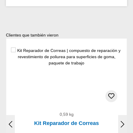
Omitir la galería de productos
Clientes que también vieron
0,59 kg
Kit Reparador de Correas