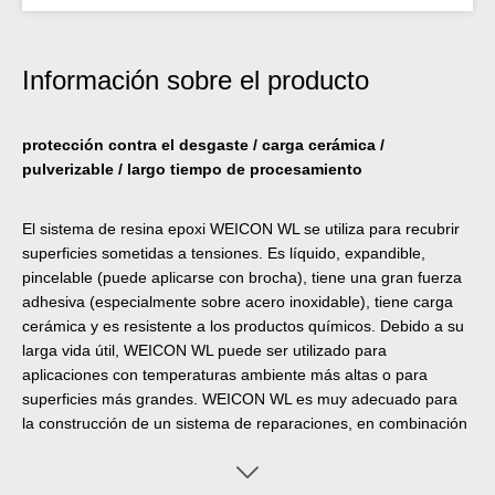
Información sobre el producto
protección contra el desgaste / carga cerámica /
pulverizable / largo tiempo de procesamiento
El sistema de resina epoxi WEICON WL se utiliza para recubrir
superficies sometidas a tensiones. Es líquido, expandible,
pincelable (puede aplicarse con brocha), tiene una gran fuerza
adhesiva (especialmente sobre acero inoxidable), tiene carga
cerámica y es resistente a los productos químicos. Debido a su
larga vida útil, WEICON WL puede ser utilizado para
aplicaciones con temperaturas ambiente más altas o para
superficies más grandes. WEICON WL es muy adecuado para
la construcción de un sistema de reparaciones, en combinación
con otros tipos de Plástico Metálicos. Por ejemplo, el Weicon WL
es una resina epoxi de 2 componentes, y puede utilizarse como