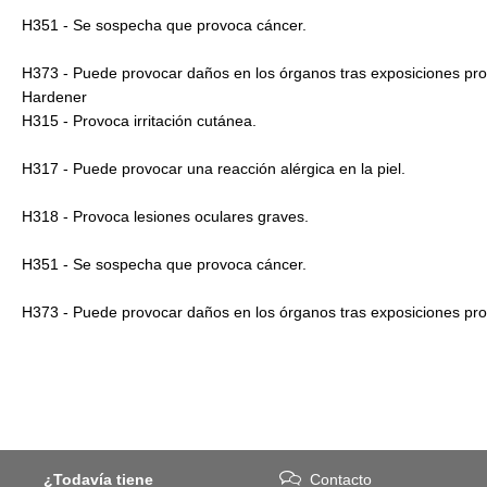
H351 - Se sospecha que provoca cáncer.
H373 - Puede provocar daños en los órganos tras exposiciones pr
Hardener
H315 - Provoca irritación cutánea.
H317 - Puede provocar una reacción alérgica en la piel.
H318 - Provoca lesiones oculares graves.
H351 - Se sospecha que provoca cáncer.
H373 - Puede provocar daños en los órganos tras exposiciones pr
¿Todavía tiene
Contacto