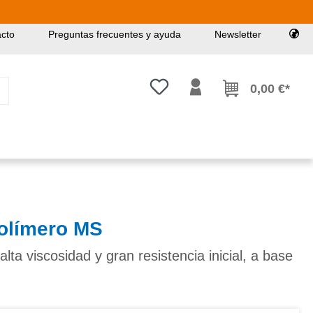
cto
Preguntas frecuentes y ayuda
Newsletter
Tienes 0 artículos en tu lista de
0,00 €*
olímero MS
alta viscosidad y gran resistencia inicial, a base