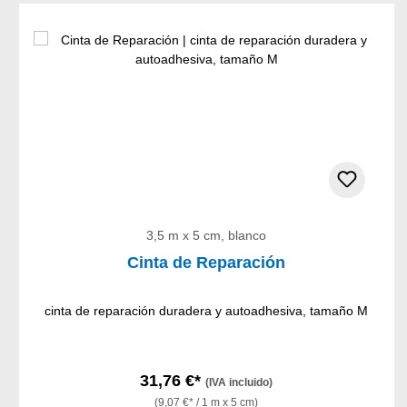
Omitir la galería de productos
3,5 m x 5 cm, blanco
Cinta de Reparación
cinta de reparación duradera y autoadhesiva, tamaño M
31,76 €*
(IVA incluido)
(9,07 €* / 1 m x 5 cm)