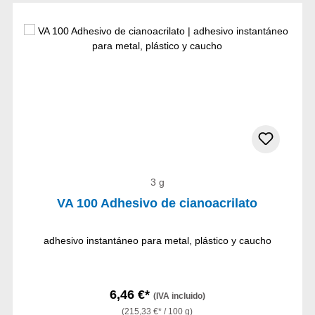
3 g
VA 100 Adhesivo de cianoacrilato
adhesivo instantáneo para metal, plástico y caucho
6,46 €*
(IVA incluido)
(215,33 €* / 100 g)