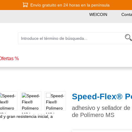
Envío gratuito en 24 horas en la península
WEICOIN
Conta
Ofertas %
Speed-Flex® P
adhesivo y sellador de 
de Polímero MS