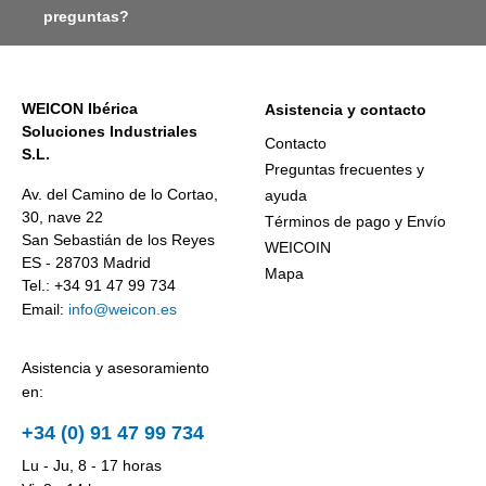
preguntas?
WEICON Ibérica
Asistencia y contacto
Soluciones Industriales
Contacto
S.L.
Preguntas frecuentes y
Av. del Camino de lo Cortao,
ayuda
30, nave 22
Términos de pago y Envío
San Sebastián de los Reyes
WEICOIN
ES - 28703 Madrid
Mapa
Tel.: +34 91 47 99 734
Email:
info@weicon.es
Asistencia y asesoramiento
en:
+34 (0) 91 47 99 734
Lu - Ju, 8 - 17 horas