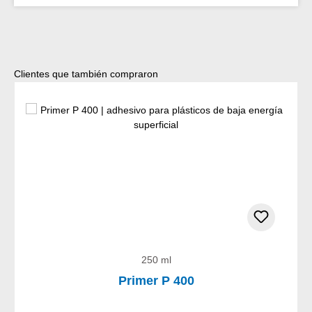
Omitir la galería de productos
Clientes que también compraron
250 ml
Primer P 400