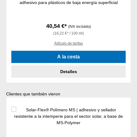
adhesivo para plásticos de baja energía superficial
40,54 €*
(IVA incluido)
(16,22 €* / 100 ml)
Artículo de tarifas
A la cesta
Detalles
Omitir la galería de productos
Clientes que también vieron