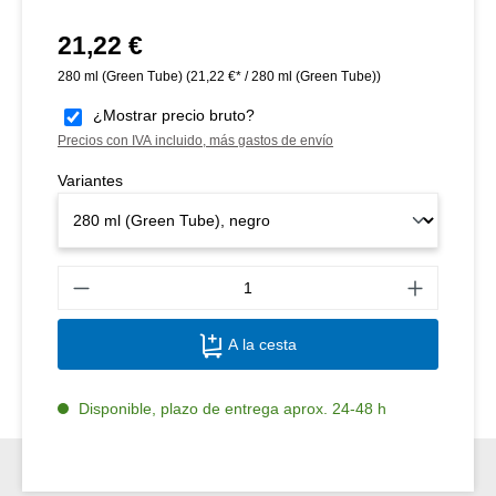
21,22 €
Precio normal:
280 ml (Green Tube)
(21,22 €* / 280 ml (Green Tube))
¿Mostrar precio bruto?
Precios con IVA incluido, más gastos de envío
Variantes
Canti
A la cesta
Disponible, plazo de entrega aprox. 24-48 h