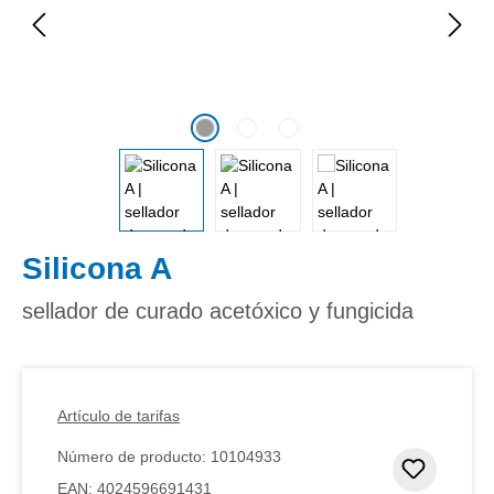
Silicona A
sellador de curado acetóxico y fungicida
Artículo de tarifas
Número de producto:
10104933
Añadir 
EAN:
4024596691431