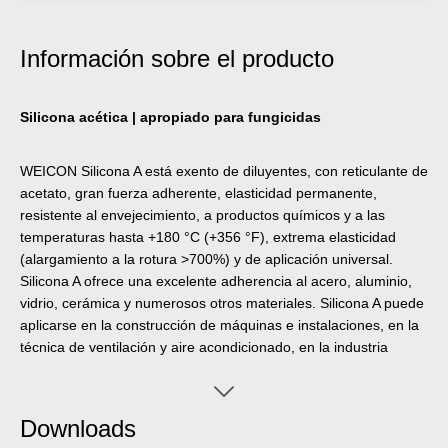
Información sobre el producto
Silicona acética | apropiado para fungicidas
WEICON Silicona A está exento de diluyentes, con reticulante de
acetato, gran fuerza adherente, elasticidad permanente,
resistente al envejecimiento, a productos químicos y a las
temperaturas hasta +180 °C (+356 °F), extrema elasticidad
(alargamiento a la rotura >700%) y de aplicación universal.
Silicona A ofrece una excelente adherencia al acero, aluminio,
vidrio, cerámica y numerosos otros materiales. Silicona A puede
aplicarse en la construcción de máquinas e instalaciones, en la
técnica de ventilación y aire acondicionado, en la industria
energética y electrotécnica, en la construcción de recintos
feriales y almacenes y en una gran cantidad de otros campos
industriales.
Downloads