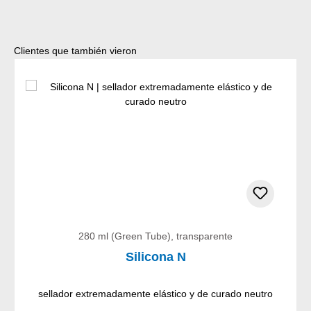
Omitir la galería de productos
Clientes que también vieron
280 ml (Green Tube), transparente
Silicona N
sellador extremadamente elástico y de curado neutro