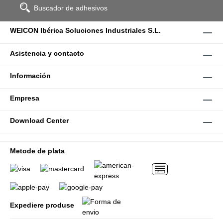
Buscador de adhesivos
WEICON Ibérica Soluciones Industriales S.L.
Asistencia y contacto
Información
Empresa
Download Center
Metode de plata
Expediere produse