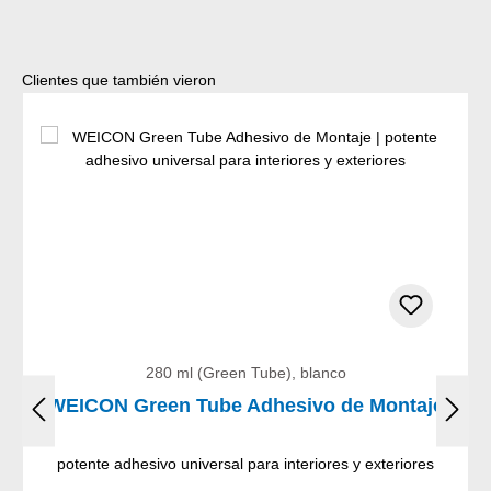
Omitir la galería de productos
Clientes que también vieron
280 ml (Green Tube), blanco
WEICON Green Tube Adhesivo de Montaje
potente adhesivo universal para interiores y exteriores