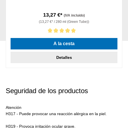
13,27 €*
(IVA incluido)
(13,27 €* / 280 ml (Green Tube))
Calificación promedio de 5 de 5 estrellas
A la cesta
Detalles
Seguridad de los productos
Atención
H317 - Puede provocar una reacción alérgica en la piel.
H319 - Provoca irritación ocular grave.