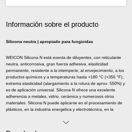
Información sobre el producto
Silicona neutra | apropiado para fungicidas
WEICON Silicona N está exenta de diluyentes, con reticulante
neutra, anticorrosiva, gran fuerza adhesiva, elasticidad
permanente, resistente a la intemperie, al envejecimiento, a los
productos químicos y a temperaturas hasta +180 °C (+356 °F),
extrema elasticidad (alargamiento a la rotura de aprox. 550%) y
es de aplicación universal. Silicona N ofrece una excelente
adherencia a metales, vidrio, cerámica y numerosos otros
materiales. Silicona N puede aplicarse en el procesamiento de
plásticos, en la industria energética y electrotécnica, en la
construcción de recintos feriales y almacenes y en una gran
cantidad de otros campos industriales.