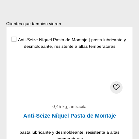
Omitir la galería de productos
Clientes que también vieron
0,45 kg, antracita
Anti-Seize Níquel Pasta de Montaje
pasta lubricante y desmoldeante, resistente a altas
temperaturas