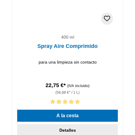
400 ml
Spray Aire Comprimido
para una limpieza sin contacto
22,75 €*
(IVA incluido)
(56,88 €* / 1 L)
Calificación promedio de 5 de 5 estrellas
A la cesta
Detalles