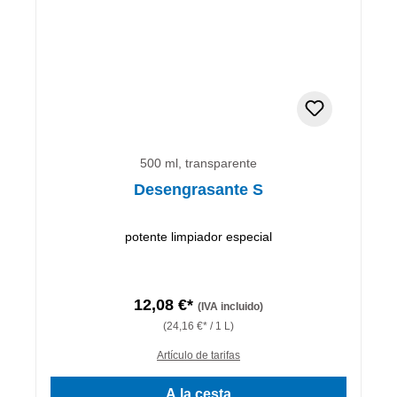
500 ml, transparente
Desengrasante S
potente limpiador especial
12,08 €*
(IVA incluido)
(24,16 €* / 1 L)
Artículo de tarifas
A la cesta