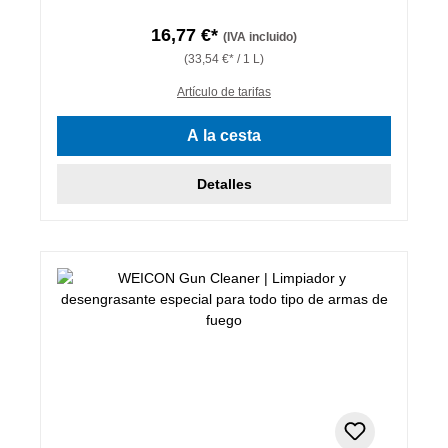
16,77 €*
(IVA incluido)
(33,54 €* / 1 L)
Artículo de tarifas
A la cesta
Detalles