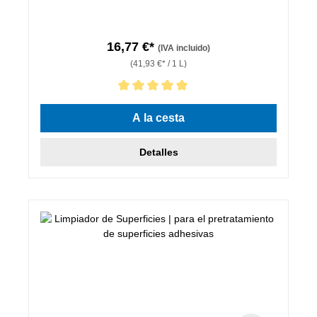
16,77 €*
(IVA incluido)
(41,93 €* / 1 L)
Calificación promedio de 5 de 5 estrellas
A la cesta
Detalles