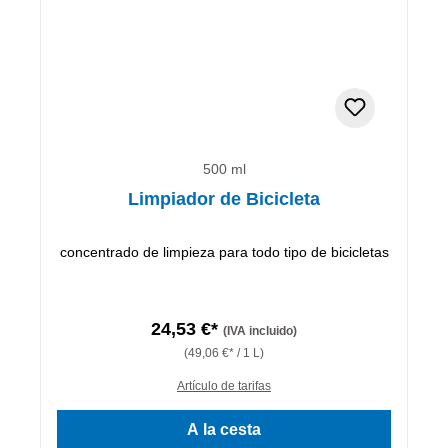
500 ml
Limpiador de Bicicleta
concentrado de limpieza para todo tipo de bicicletas
24,53 €*
(IVA incluido)
(49,06 €* / 1 L)
Artículo de tarifas
A la cesta