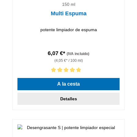
150 ml
Multi Espuma
potente limpiador de espuma
6,07 €*
(IVA incluido)
(4,05 €* / 100 ml)
Calificación promedio de 5 de 5 estrellas
A la cesta
Detalles