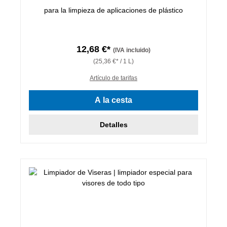
para la limpieza de aplicaciones de plástico
12,68 €*
(IVA incluido)
(25,36 €* / 1 L)
Artículo de tarifas
A la cesta
Detalles