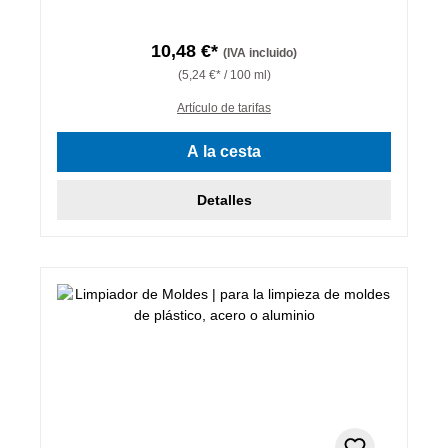
10,48 €*
(IVA incluido)
(5,24 €* / 100 ml)
Artículo de tarifas
A la cesta
Detalles