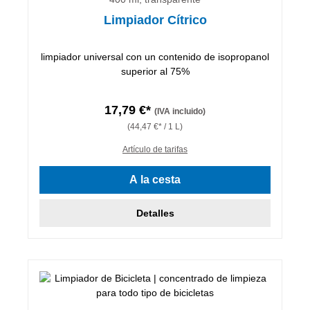
Limpiador Cítrico
limpiador universal con un contenido de isopropanol
superior al 75%
17,79 €*
(IVA incluido)
(44,47 €* / 1 L)
Artículo de tarifas
A la cesta
Detalles