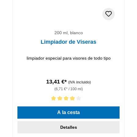
200 ml, blanco
Limpiador de Viseras
limpiador especial para visores de todo tipo
13,41 €*
(IVA incluido)
(6,71 €* / 100 ml)
Calificación promedio de 4 de 5 estrellas
A la cesta
Detalles