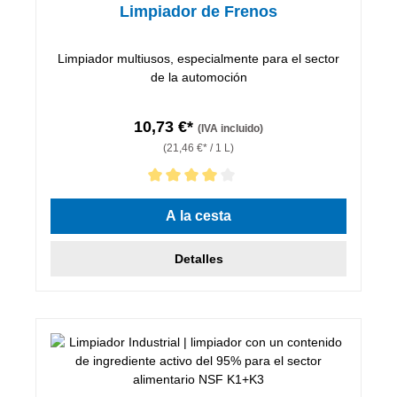
Limpiador de Frenos
Limpiador multiusos, especialmente para el sector
de la automoción
10,73 €*
(IVA incluido)
(21,46 €* / 1 L)
Calificación promedio de 4 de 5 estrellas
A la cesta
Detalles