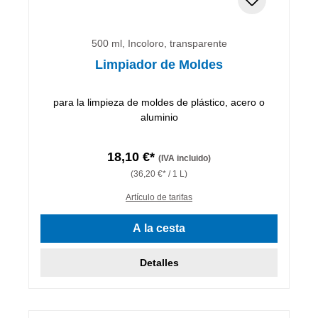
500 ml, Incoloro, transparente
Limpiador de Moldes
para la limpieza de moldes de plástico, acero o
aluminio
18,10 €*
(IVA incluido)
(36,20 €* / 1 L)
Artículo de tarifas
A la cesta
Detalles