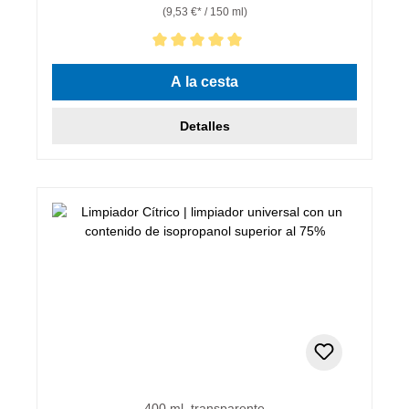
(9,53 €* / 150 ml)
Calificación promedio de 5 de 5 estrellas
A la cesta
Detalles
400 ml, transparente