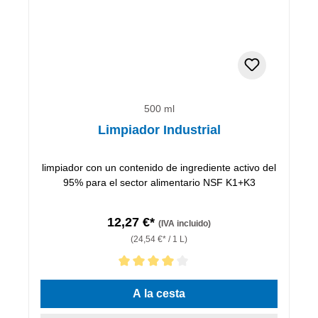
500 ml
Limpiador Industrial
limpiador con un contenido de ingrediente activo del
95% para el sector alimentario NSF K1+K3
12,27 €*
(IVA incluido)
(24,54 €* / 1 L)
Calificación promedio de 4 de 5 estrellas
A la cesta