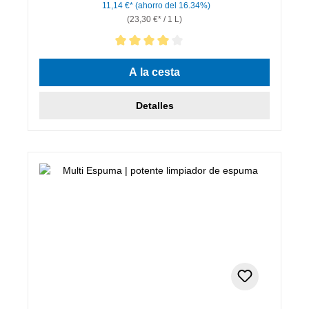
11,14 €*
(ahorro del 16.34%)
(23,30 €* / 1 L)
Calificación promedio de 4 de 5 estrellas
A la cesta
Detalles