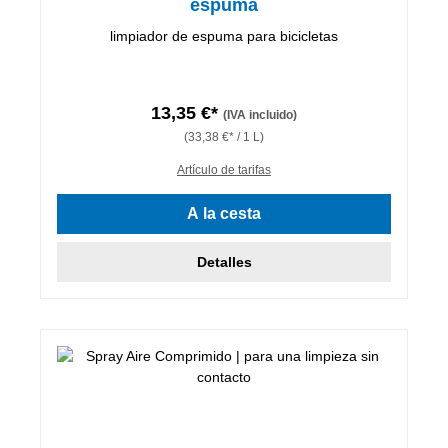
espuma
limpiador de espuma para bicicletas
13,35 €*
(IVA incluido)
(33,38 €* / 1 L)
Artículo de tarifas
A la cesta
Detalles