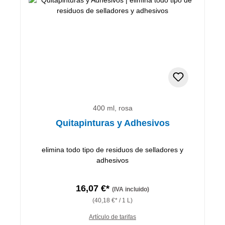
400 ml, rosa
Quitapinturas y Adhesivos
elimina todo tipo de residuos de selladores y
adhesivos
16,07 €*
(IVA incluido)
(40,18 €* / 1 L)
Artículo de tarifas