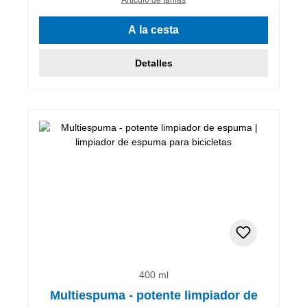
A la cesta
Detalles
400 ml
Multiespuma - potente limpiador de