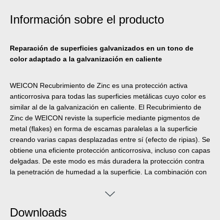
Información sobre el producto
Reparación de superficies galvanizados en un tono de
color adaptado a la galvanización en caliente
WEICON Recubrimiento de Zinc es una protección activa
anticorrosiva para todas las superficies metálicas cuyo color es
similar al de la galvanización en caliente. El Recubrimiento de
Zinc de WEICON reviste la superficie mediante pigmentos de
metal (flakes) en forma de escamas paralelas a la superficie
creando varias capas desplazadas entre sí (efecto de ripias). Se
obtiene una eficiente protección anticorrosiva, incluso con capas
delgadas. De este modo es más duradera la protección contra
la penetración de humedad a la superficie. La combinación con
el adicional efecto electroquímico permite obtener una óptima
protección anticorrosiva.
Downloads