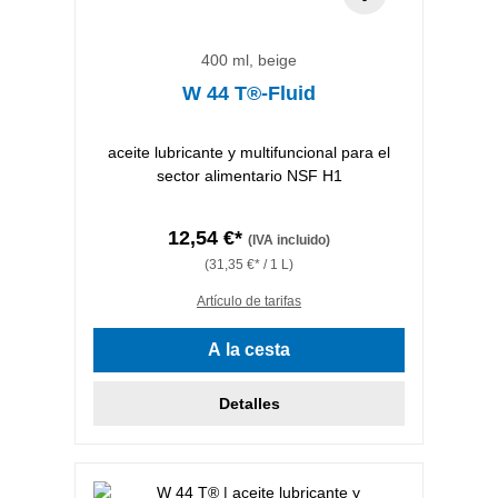
400 ml, beige
W 44 T®-Fluid
aceite lubricante y multifuncional para el
sector alimentario NSF H1
12,54 €*
(IVA incluido)
(31,35 €* / 1 L)
Artículo de tarifas
A la cesta
Detalles