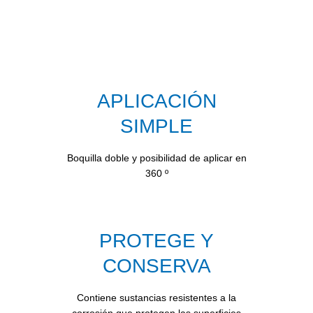
APLICACIÓN
SIMPLE
Boquilla doble y posibilidad de aplicar en
360 º
PROTEGE Y
CONSERVA
Contiene sustancias resistentes a la
corrosión que protegen las superficies