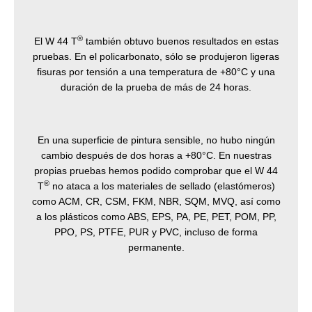
®
El W 44 T
también obtuvo buenos resultados en estas
pruebas. En el policarbonato, sólo se produjeron ligeras
fisuras por tensión a una temperatura de +80°C y una
duración de la prueba de más de 24 horas.
En una superficie de pintura sensible, no hubo ningún
cambio después de dos horas a +80°C. En nuestras
propias pruebas hemos podido comprobar que el W 44
®
T
no ataca a los materiales de sellado (elastómeros)
como ACM, CR, CSM, FKM, NBR, SQM, MVQ, así como
a los plásticos como ABS, EPS, PA, PE, PET, POM, PP,
PPO, PS, PTFE, PUR y PVC, incluso de forma
permanente.