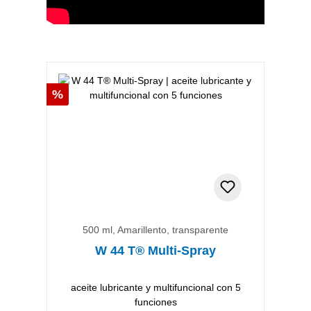
Descuento
%
500 ml, Amarillento, transparente
W 44 T® Multi-Spray
aceite lubricante y multifuncional con 5
funciones