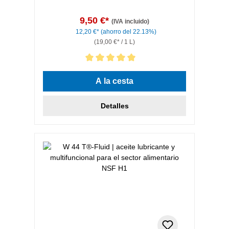
9,50 €*
(IVA incluido)
12,20 €*
(ahorro del 22.13%)
(19,00 €* / 1 L)
Calificación promedio de 5 de 5 estrellas
A la cesta
Detalles