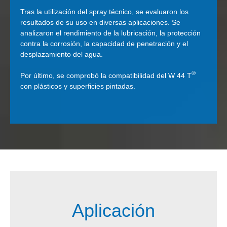
Tras la utilización del spray técnico, se evaluaron los
resultados de su uso en diversas aplicaciones. Se
analizaron el rendimiento de la lubricación, la protección
contra la corrosión, la capacidad de penetración y el
desplazamiento del agua.
®
Por último, se comprobó la compatibilidad del W 44 T
con plásticos y superficies pintadas.
Aplicación