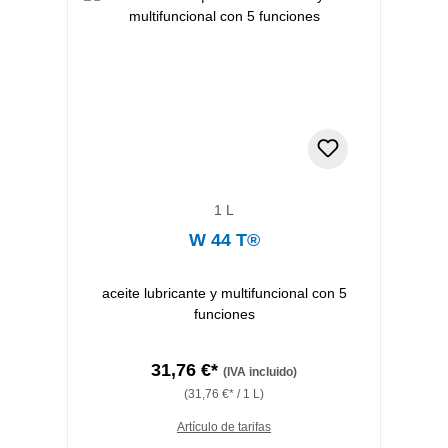
1 L
W 44 T®
aceite lubricante y multifuncional con 5
funciones
31,76 €*
(IVA incluido)
(31,76 €* / 1 L)
Artículo de tarifas