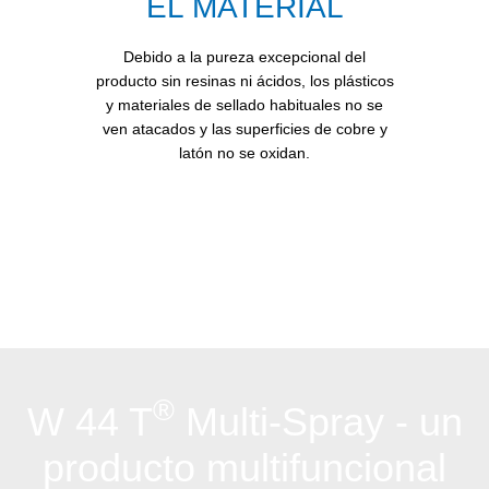
EL MATERIAL
Debido a la pureza excepcional del
producto sin resinas ni ácidos, los plásticos
y materiales de sellado habituales no se
ven atacados y las superficies de cobre y
latón no se oxidan.
®
W 44 T
Multi-Spray - un
producto multifuncional