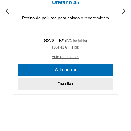
Uretano 45
Resina de poliurea para colada y revestimiento
82,21 €*
(IVA incluido)
(164,42 €* / 1 kg)
Artículo de tarifas
A la cesta
Detalles