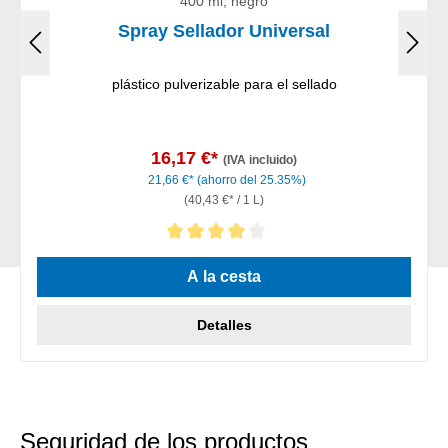
400 ml, negro
Spray Sellador Universal
plástico pulverizable para el sellado
16,17 €*
(IVA incluido)
21,66 €*
(ahorro del 25.35%)
(40,43 €* / 1 L)
Calificación promedio de 4 de 5 estrellas
A la cesta
Detalles
Seguridad de los productos