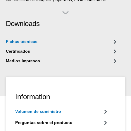
comestibles, cosmética y farmacéutica y en una gran cantidad
de otros campos.
Downloads
Fichas técnicas
Certificados
Medios impresos
Information
Volumen de suministro
Preguntas sobre el producto