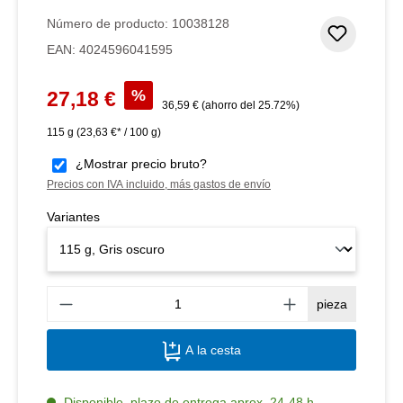
Número de producto:
10038128
Añadir 
EAN:
4024596041595
Precio de venta:
%
27,18 €
Precio normal:
36,59 €
(ahorro del 25.72%)
115 g
(23,63 €* / 100 g)
¿Mostrar precio bruto?
Precios con IVA incluido, más gastos de envío
Variantes
Canti
pieza
A la cesta
Disponible, plazo de entrega aprox. 24-48 h