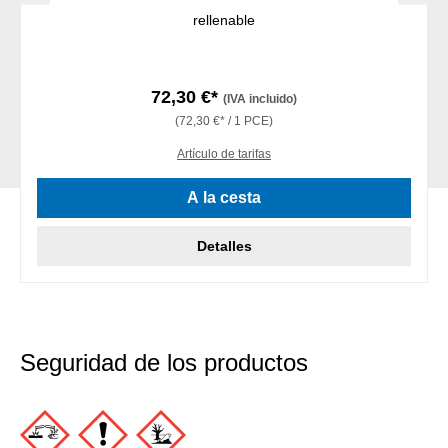
rellenable
72,30 €*
(IVA incluido)
(72,30 €* / 1 PCE)
Artículo de tarifas
A la cesta
Detalles
Seguridad de los productos