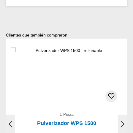
Omitir la galería de productos
Clientes que también compraron
1 Pieza
Pulverizador WPS 1500