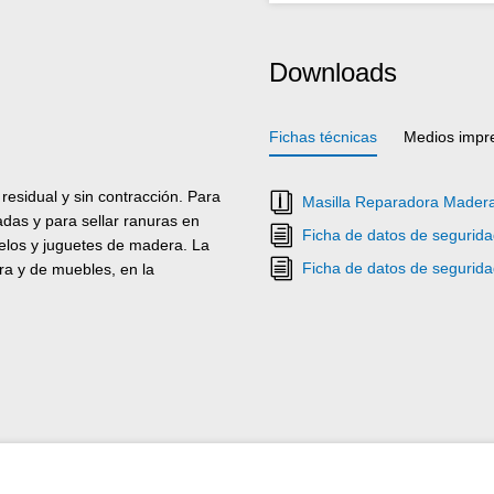
Downloads
Fichas técnicas
Medios impr
esidual y sin contracción. Para
Masilla Reparadora Madera
das y para sellar ranuras en
Ficha de datos de segurid
elos y juguetes de madera. La
Ficha de datos de segurid
ra y de muebles, en la