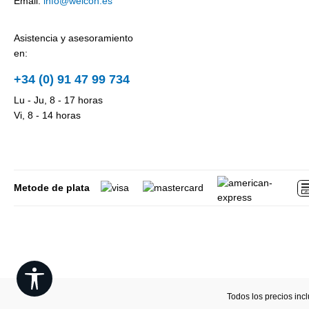
Email:
info@weicon.es
Asistencia y asesoramiento
en:
+34 (0) 91 47 99 734
Lu - Ju, 8 - 17 horas
Vi, 8 - 14 horas
Metode de plata
Show toolbar
Todos los precios inc