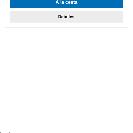
A la cesta
Detalles