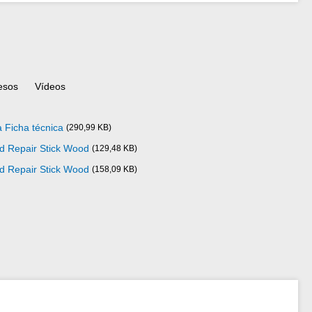
esos
Vídeos
 Ficha técnica
(290,99 KB)
ad Repair Stick Wood
(129,48 KB)
ad Repair Stick Wood
(158,09 KB)