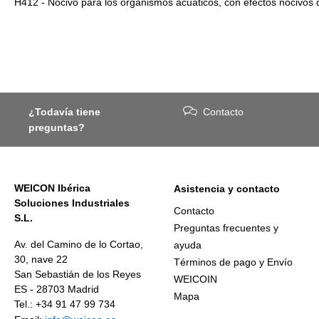
H412 - Nocivo para los organismos acuáticos, con efectos nocivos 
¿Todavía tiene
Contacto
preguntas?
WEICON Ibérica
Asistencia y contacto
Soluciones Industriales
Contacto
S.L.
Preguntas frecuentes y
Av. del Camino de lo Cortao,
ayuda
30, nave 22
Términos de pago y Envío
San Sebastián de los Reyes
WEICOIN
ES - 28703 Madrid
Mapa
Tel.: +34 91 47 99 734