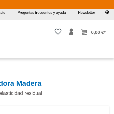
cto
Preguntas frecuentes y ayuda
Newsletter
Tienes 0 artículos en tu lista de
0,00 €*
adora Madera
elasticidad residual