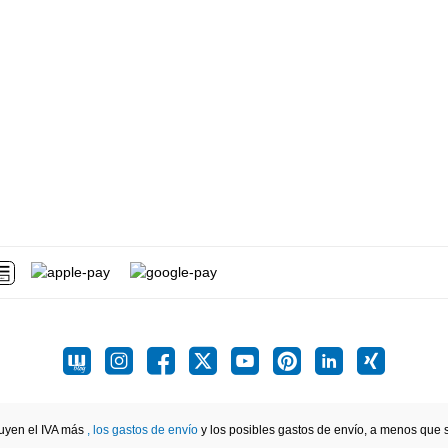
luyen el IVA más
, los gastos de envío
y los posibles gastos de envío, a menos que se