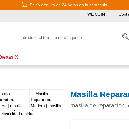
Envío gratuito en 24 horas en la península
WEICOIN
Conta
Ofertas %
Masilla Repar
masilla de reparación, 