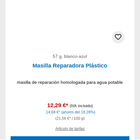
57 g, blanco-azul
Masilla Reparadora Plástico
masilla de reparación homologada para agua potable
12,29 €*
(IVA incluido)
14,68 €*
(ahorro del 16.28%)
(21,56 €* / 100 g)
Artículo de tarifas